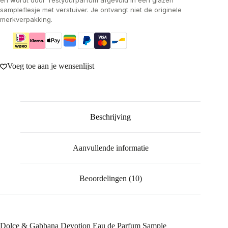
en wordt door Testyourparfum afgevuld in een glazen
sampleflesje met verstuiver. Je ontvangt niet de originele
merkverpakking.
Voeg toe aan je wensenlijst
Beschrijving
Aanvullende informatie
Beoordelingen (10)
Dolce & Gabbana Devotion Eau de Parfum Sample