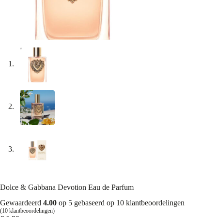
Dolce & Gabbana Devotion Eau de Parfum
Gewaardeerd
4.00
op 5 gebaseerd op
10
klantbeoordelingen
(
10
klantbeoordelingen)