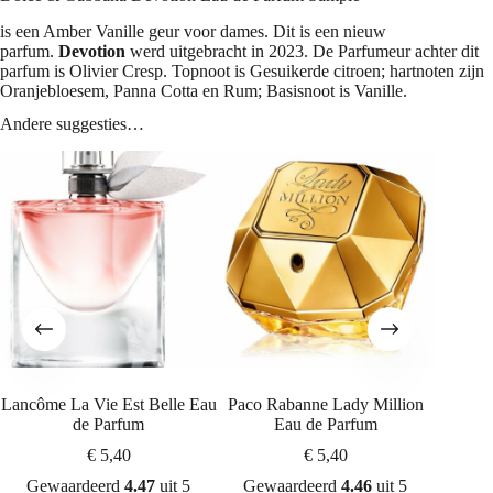
is een Amber Vanille geur voor dames. Dit is een nieuw
parfum.
Devotion
werd uitgebracht in 2023. De Parfumeur achter dit
parfum is Olivier Cresp. Topnoot is Gesuikerde citroen; hartnoten zijn
Oranjebloesem, Panna Cotta en Rum; Basisnoot is Vanille.
Andere suggesties…
Lancôme La Vie Est Belle Eau
Paco Rabanne Lady Million
Caroli
de Parfum
Eau de Parfum
€
5,40
€
5,40
Gewaardeerd
4.47
uit 5
Gewaardeerd
4.46
uit 5
Gew