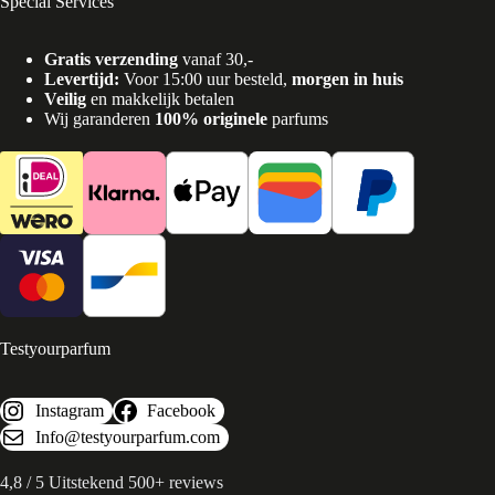
Special Services
Gratis verzending
vanaf 30,-
Levertijd:
Voor 15:00 uur besteld,
morgen in huis
Veilig
en makkelijk betalen
Wij garanderen
100% originele
parfums
Testyourparfum
Instagram
Facebook
Info@testyourparfum.com
4,8 / 5 Uitstekend 500+ reviews