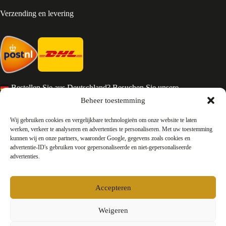
Verzending en levering
Bestellen Sie aus Deutschland? Besuchen Sie unsere
deutsche Seite
Beheer toestemming
Services en Contact
Wij gebruiken cookies en vergelijkbare technologieën om onze website te laten
werken, verkeer te analyseren en advertenties te personaliseren. Met uw toestemming
kunnen wij en onze partners, waaronder Google, gegevens zoals cookies en
Algemene voorwaarden
advertentie-ID's gebruiken voor gepersonaliseerde en niet-gepersonaliseerde
Retourneren
advertenties.
Privacy
Over ons
Contact
Accepteren
FAQ
Bedrijfsinformatie
Weigeren