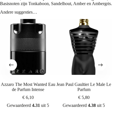
Basisnoten zijn Tonkaboon, Sandelhout, Amber en Ambergris.
Andere suggesties…
Azzaro The Most Wanted Eau
Jean Paul Gaultier Le Male Le
Di
de Parfum Intense
Parfum
€
6,10
€
5,80
Gew
Gewaardeerd
4.31
uit 5
Gewaardeerd
4.38
uit 5