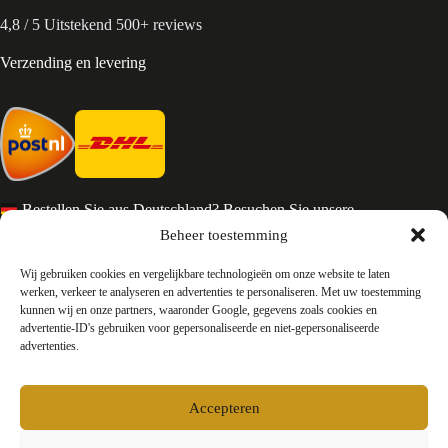
4,8 / 5 Uitstekend 500+ reviews
Verzending en levering
Bestellen Sie aus Deutschland? Besuchen Sie unsere
deutsche Seite
Beheer toestemming
Services en Contact
Wij gebruiken cookies en vergelijkbare technologieën om onze website te laten
werken, verkeer te analyseren en advertenties te personaliseren. Met uw toestemming
kunnen wij en onze partners, waaronder Google, gegevens zoals cookies en
Algemene voorwaarden
advertentie-ID's gebruiken voor gepersonaliseerde en niet-gepersonaliseerde
Retourneren
advertenties.
Privacy
Over ons
Contact
Accepteren
FAQ
Bedrijfsinformatie