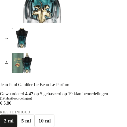
Jean Paul Gaultier Le Beau Le Parfum
Gewaardeerd
4.47
op 5 gebaseerd op
19
klantbeoordelingen
(
19
klantbeoordelingen)
€
5,80
KIES JE INHOUD
2 ml
5 ml
10 ml