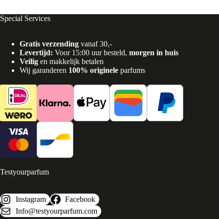
Special Services
Gratis verzending
vanaf 30,-
Levertijd:
Voor 15:00 uur besteld,
morgen in huis
Veilig
en makkelijk betalen
Wij garanderen
100% originele
parfums
Testyourparfum
Instagram
Facebook
Info@testyourparfum.com