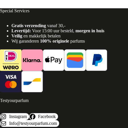
Special Services
Gratis verzending
vanaf 30,-
Levertijd:
Voor 15:00 uur besteld,
morgen in huis
Veilig
en makkelijk betalen
Wij garanderen
100% originele
parfums
Testyourparfum
Instagram
Facebook
Info@testyourparfum.com