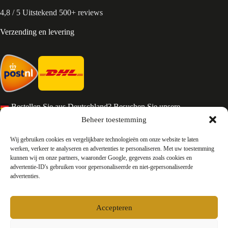
4,8 / 5 Uitstekend 500+ reviews
Verzending en levering
Bestellen Sie aus Deutschland? Besuchen Sie unsere
deutsche Seite
Beheer toestemming
Services en Contact
Wij gebruiken cookies en vergelijkbare technologieën om onze website te laten
werken, verkeer te analyseren en advertenties te personaliseren. Met uw toestemming
kunnen wij en onze partners, waaronder Google, gegevens zoals cookies en
Algemene voorwaarden
advertentie-ID's gebruiken voor gepersonaliseerde en niet-gepersonaliseerde
Retourneren
advertenties.
Privacy
Over ons
Contact
Accepteren
FAQ
Bedrijfsinformatie