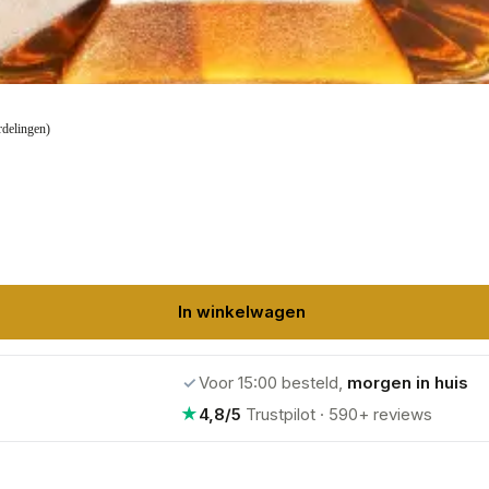
rdelingen)
In winkelwagen
✓
Voor 15:00 besteld,
morgen in huis
★
4,8/5
Trustpilot · 590+ reviews