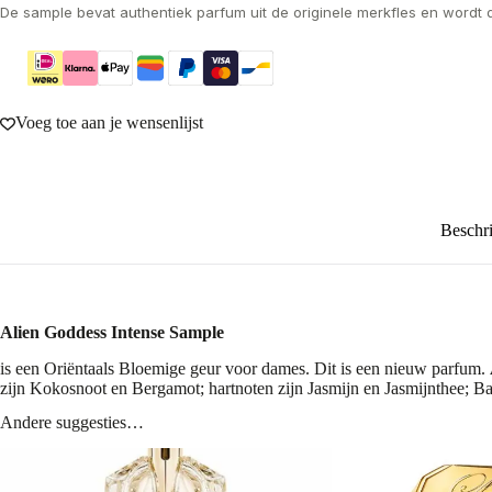
De sample bevat authentiek parfum uit de originele merkfles en wordt 
Voeg toe aan je wensenlijst
Beschri
Alien Goddess Intense
Sample
is een Oriëntaals Bloemige geur voor dames. Dit is een nieuw parfum.
zijn Kokosnoot en Bergamot; hartnoten zijn Jasmijn en Jasmijnthee; Ba
Andere suggesties…