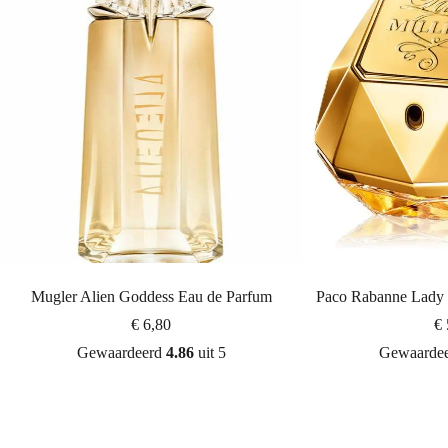
Mugler Alien Goddess Eau de Parfum
Paco Rabanne Lady 
€
6,80
€
Gewaardeerd
4.86
uit 5
Gewaarde