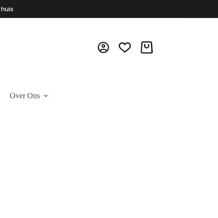
 huis
Winkelwagen
Over Ons