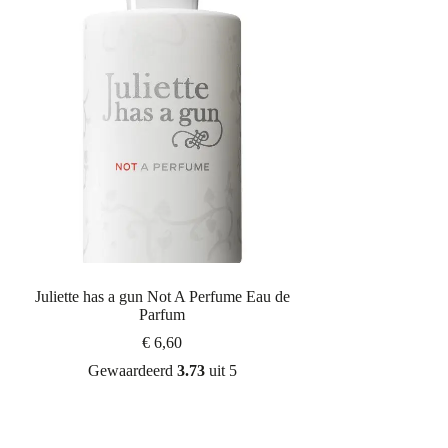
Juliette has a gun Not A Perfume Eau de
Parfum
€
6,60
Gewaardeerd
3.73
uit 5