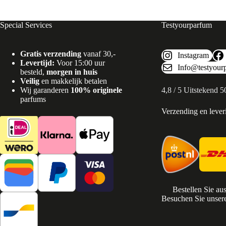
Special Services
Testyourparfum
Gratis verzending
vanaf 30,-
Instagram
Levertijd:
Voor 15:00 uur
Info@testyour
besteld,
morgen in huis
Veilig
en makkelijk betalen
Wij garanderen
100% originele
4,8 / 5 Uitstekend 
parfums
Verzending en lever
Bestellen Sie au
Besuchen Sie unsere