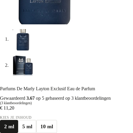
Parfums De Marly Layton Exclusif Eau de Parfum
Gewaardeerd
3.67
op 5 gebaseerd op
3
klantbeoordelingen
(
3
klantbeoordelingen)
€
11,20
KIES JE INHOUD
2 ml
5 ml
10 ml