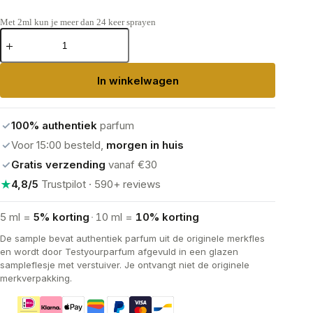
Met 2ml kun je meer dan 24 keer sprayen
Parfums
De
Marly
Layton
In winkelwagen
Exclusif
Eau
de
Parfum
✓
100% authentiek
parfum
aantal
✓
Voor 15:00 besteld,
morgen in huis
✓
Gratis verzending
vanaf €30
★
4,8/5
Trustpilot · 590+ reviews
5 ml =
5% korting
·
10 ml =
10% korting
De sample bevat authentiek parfum uit de originele merkfles
en wordt door Testyourparfum afgevuld in een glazen
sampleflesje met verstuiver. Je ontvangt niet de originele
merkverpakking.