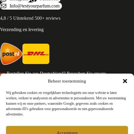
Info@testyourparfum.com
4,8 / 5 Uitstekend 500+ reviews
Verzending en levering
Bestellen Sie aus Deutschland? Besuchen Sie unsere
deutsche Seite
Beheer toestemming
Services en Contact
Wij gebruiken cookies en vergelijkbare technologieën om onze website te laten
werken, verkeer te analyseren en advertenties te personaliseren. Met uw toestemming
kunnen wij en onze partners, waaronder Google, gegevens zoals cookies en
Algemene voorwaarden
advertentie-ID's gebruiken voor gepersonaliseerde en niet-gepersonaliseerde
Retourneren
advertenties.
Privacy
Over ons
Contact
Accepteren
FAQ