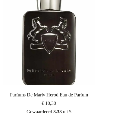
Parfums De Marly Herod Eau de Parfum
€
10,30
Gewaardeerd
3.33
uit 5