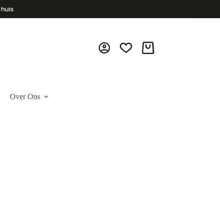
 huis
Winkelwagen
Over Ons