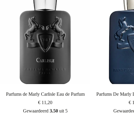
Parfums de Marly Carlisle Eau de Parfum
Parfums De Marly 
€
11,20
€
1
Gewaardeerd
3.50
uit 5
Gewaarde