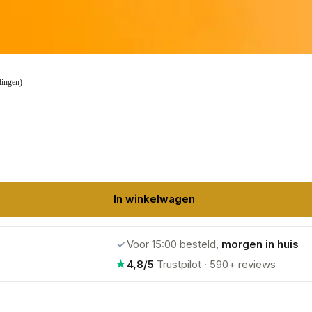
lingen)
In winkelwagen
✓
Voor 15:00 besteld,
morgen in huis
★
4,8/5
Trustpilot · 590+ reviews