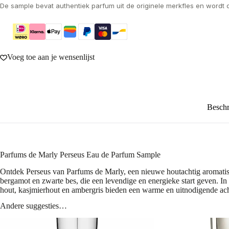
De sample bevat authentiek parfum uit de originele merkfles en wordt 
Voeg toe aan je wensenlijst
Beschr
Parfums de Marly Perseus Eau de Parfum Sample
Ontdek Perseus van Parfums de Marly, een nieuwe houtachtig aromatisc
bergamot en zwarte bes, die een levendige en energieke start geven. I
hout, kasjmierhout en ambergris bieden een warme en uitnodigende achte
Andere suggesties…