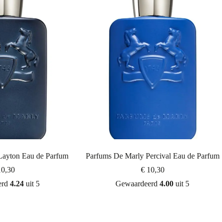
Layton Eau de Parfum
Parfums De Marly Percival Eau de Parfum
0,30
€
10,30
erd
4.24
uit 5
Gewaardeerd
4.00
uit 5