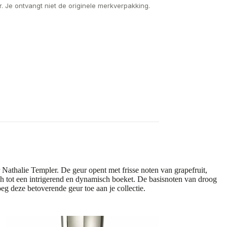
. Je ontvangt niet de originele merkverpakking.
athalie Templer. De geur opent met frisse noten van grapefruit,
ch tot een intrigerend en dynamisch boeket. De basisnoten van droog
eg deze betoverende geur toe aan je collectie.