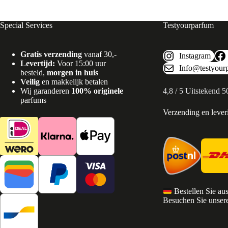
Special Services
Testyourparfum
Gratis verzending
vanaf 30,-
Instagram
Levertijd:
Voor 15:00 uur
Info@testyour
besteld,
morgen in huis
Veilig
en makkelijk betalen
Wij garanderen
100% originele
4,8 / 5 Uitstekend 
parfums
Verzending en lever
Bestellen Sie au
Besuchen Sie unsere