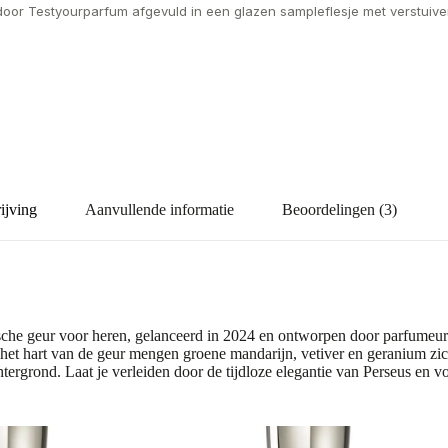
door Testyourparfum afgevuld in een glazen sampleflesje met verstuiver
ijving
Aanvullende informatie
Beoordelingen (3)
he geur voor heren, gelanceerd in 2024 en ontworpen door parfumeur N
n het hart van de geur mengen groene mandarijn, vetiver en geranium zi
rgrond. Laat je verleiden door de tijdloze elegantie van Perseus en vo