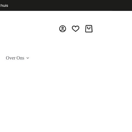
 huis
Winkelwagen
Over Ons