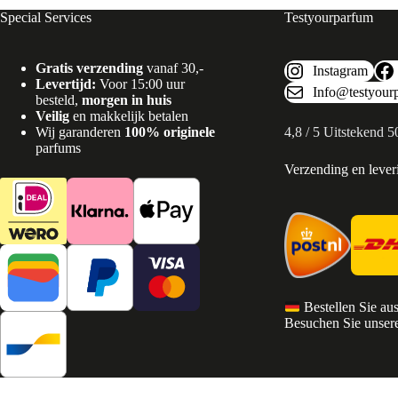
Special Services
Testyourparfum
Gratis verzending
vanaf 30,-
Instagram
Levertijd:
Voor 15:00 uur
Info@testyour
besteld,
morgen in huis
Veilig
en makkelijk betalen
Wij garanderen
100% originele
4,8 / 5 Uitstekend 
parfums
Verzending en lever
Bestellen Sie au
Besuchen Sie unsere