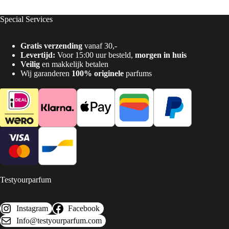
Special Services
Gratis verzending
vanaf 30,-
Levertijd:
Voor 15:00 uur besteld,
morgen in huis
Veilig
en makkelijk betalen
Wij garanderen
100% originele
parfums
Testyourparfum
Instagram
Facebook
Info@testyourparfum.com