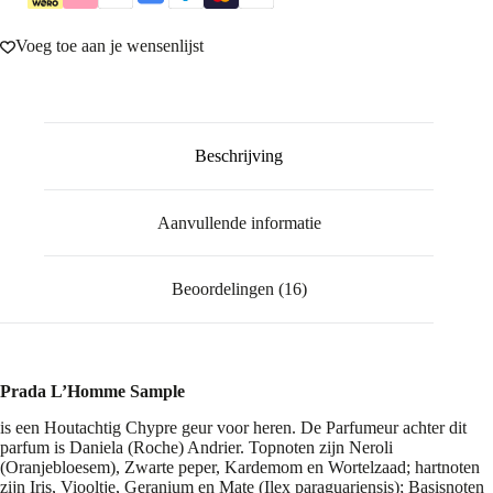
Voeg toe aan je wensenlijst
Beschrijving
Aanvullende informatie
Beoordelingen (16)
Prada L’Homme Sample
is een Houtachtig Chypre geur voor heren. De Parfumeur achter dit
parfum is Daniela (Roche) Andrier. Topnoten zijn Neroli
(Oranjebloesem), Zwarte peper, Kardemom en Wortelzaad; hartnoten
zijn Iris, Viooltje, Geranium en Mate (Ilex paraguariensis); Basisnoten