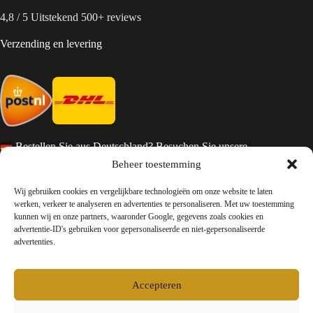
4,8 / 5 Uitstekend 500+ reviews
Verzending en levering
Bestellen Sie aus Deutschland? Besuchen Sie unsere
deutsche Seite
Beheer toestemming
Services en Contact
Wij gebruiken cookies en vergelijkbare technologieën om onze website te laten
werken, verkeer te analyseren en advertenties te personaliseren. Met uw toestemming
kunnen wij en onze partners, waaronder Google, gegevens zoals cookies en
Algemene voorwaarden
advertentie-ID's gebruiken voor gepersonaliseerde en niet-gepersonaliseerde
Retourneren
advertenties.
Privacy
Over ons
Contact
Accepteren
FAQ
Bedrijfsinformatie