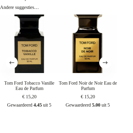
Andere suggesties…
Tom Ford Tobacco Vanille
Tom Ford Noir de Noir Eau de
Tom Fo
Eau de Parfum
Parfum
€
15,20
€
15,20
Gewaardeerd
4.45
uit 5
Gewaardeerd
5.00
uit 5
Gew