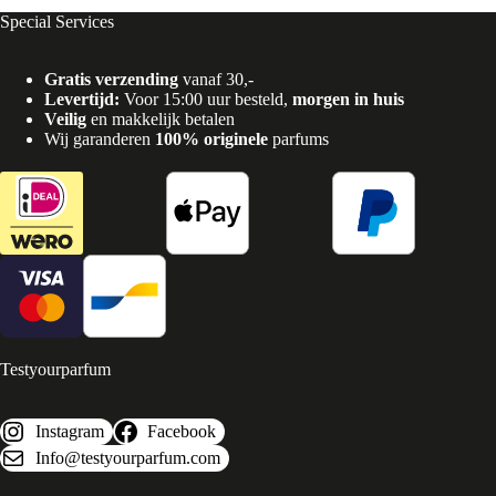
Special Services
Gratis verzending
vanaf 30,-
Levertijd:
Voor 15:00 uur besteld,
morgen in huis
Veilig
en makkelijk betalen
Wij garanderen
100% originele
parfums
Testyourparfum
Instagram
Facebook
Info@testyourparfum.com