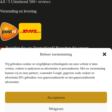
4,8 / 5 Uitstekend 500+ reviews
Verzending en levering
Bestellen Sie aus Deutschland? Besuchen Sie unsere
deutsche Seite
Beheer toestemming
Services en Contact
Wij gebruiken cookies en vergelijkbare technologieën om onze website te laten
werken, verkeer te analyseren en advertenties te personaliseren. Met uw toestemming
kunnen wij en onze partners, waaronder Google, gegevens zoals cookies en
Algemene voorwaarden
advertentie-ID's gebruiken voor gepersonaliseerde en niet-gepersonaliseerde
Retourneren
advertenties.
Privacy
Over ons
Contact
Accepteren
FAQ
Bedrijfsinformatie
Weigeren