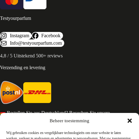
Testyourparfum
Instagram
Facebook
Info@testyourparfum.com
4,8 / 5 Uitstekend 500+ reviews
Verzending en levering
Bestellen Sie aus Deutschland? Besuchen Sie unsere
deutsche Seite
Beheer toestemming
Services en Contact
Wij gebruiken cookies en vergelijkbare technologieën om onze website te laten
werken, verkeer te analyseren en advertenties te personaliseren. Met uw toestemming