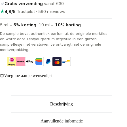
✓
Gratis verzending
vanaf €30
★
4,8/5
Trustpilot · 590+ reviews
5 ml =
5% korting
·
10 ml =
10% korting
De sample bevat authentiek parfum uit de originele merkfles
en wordt door Testyourparfum afgevuld in een glazen
sampleflesje met verstuiver. Je ontvangt niet de originele
merkverpakking.
Voeg toe aan je wensenlijst
Beschrijving
Aanvullende informatie