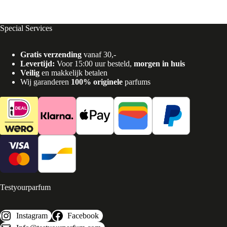
Special Services
Gratis verzending
vanaf 30,-
Levertijd:
Voor 15:00 uur besteld,
morgen in huis
Veilig
en makkelijk betalen
Wij garanderen
100% originele
parfums
Testyourparfum
Instagram
Facebook