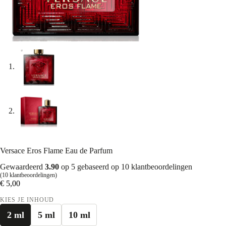
Versace Eros Flame Eau de Parfum
Gewaardeerd
3.90
op 5 gebaseerd op
10
klantbeoordelingen
(
10
klantbeoordelingen)
€
5,00
KIES JE INHOUD
2 ml
5 ml
10 ml