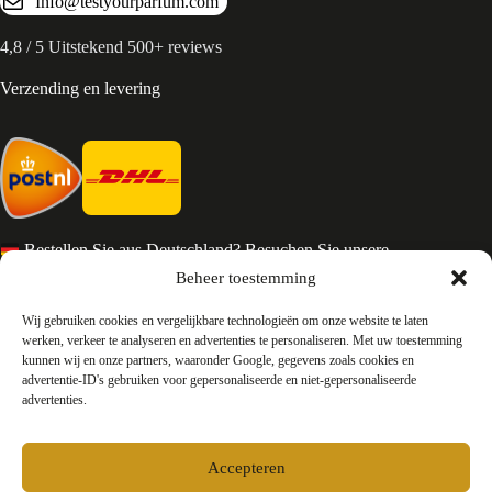
Info@testyourparfum.com
4,8 / 5 Uitstekend 500+ reviews
Verzending en levering
Bestellen Sie aus Deutschland? Besuchen Sie unsere
deutsche Seite
Beheer toestemming
Services en Contact
Wij gebruiken cookies en vergelijkbare technologieën om onze website te laten
werken, verkeer te analyseren en advertenties te personaliseren. Met uw toestemming
kunnen wij en onze partners, waaronder Google, gegevens zoals cookies en
Algemene voorwaarden
advertentie-ID's gebruiken voor gepersonaliseerde en niet-gepersonaliseerde
Retourneren
advertenties.
Privacy
Over ons
Contact
Accepteren
FAQ