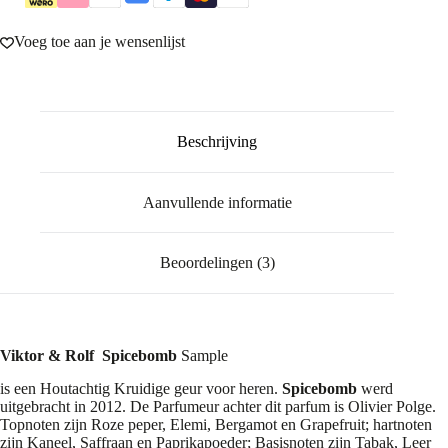
Voeg toe aan je wensenlijst
Beschrijving
Aanvullende informatie
Beoordelingen (3)
Viktor & Rolf Spicebomb
Sample
is een Houtachtig Kruidige geur voor heren.
Spicebomb
werd
uitgebracht in 2012. De Parfumeur achter dit parfum is Olivier Polge.
Topnoten zijn Roze peper, Elemi, Bergamot en Grapefruit; hartnoten
zijn Kaneel, Saffraan en Paprikapoeder; Basisnoten zijn Tabak, Leer