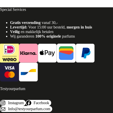
Special Services
Gratis verzending
vanaf 30,-
Levertijd:
Voor 15:00 uur besteld,
morgen in huis
Veilig
en makkelijk betalen
Wij garanderen
100% originele
parfums
Testyourparfum
Instagram
Facebook
Info@testyourparfum.com