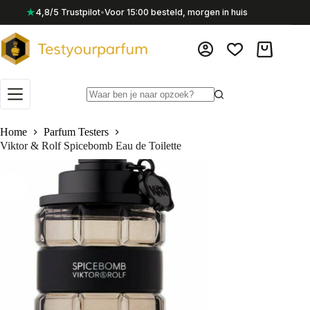
Ga
★
4,8/5 Trustpilot
•
Voor 15:00 besteld, morgen in huis
naar
de
inhoud
Winkelwag
Geen
resultaten
Home
Parfum Testers
Viktor & Rolf Spicebomb Eau de Toilette