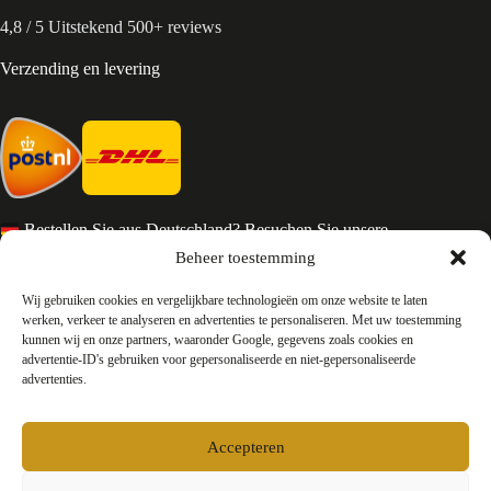
4,8 / 5 Uitstekend 500+ reviews
Verzending en levering
Bestellen Sie aus Deutschland? Besuchen Sie unsere
deutsche Seite
Beheer toestemming
Services en Contact
Wij gebruiken cookies en vergelijkbare technologieën om onze website te laten
werken, verkeer te analyseren en advertenties te personaliseren. Met uw toestemming
kunnen wij en onze partners, waaronder Google, gegevens zoals cookies en
Algemene voorwaarden
advertentie-ID's gebruiken voor gepersonaliseerde en niet-gepersonaliseerde
Retourneren
advertenties.
Privacy
Over ons
Contact
Accepteren
FAQ
Bedrijfsinformatie