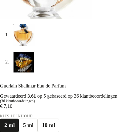
Guerlain Shalimar Eau de Parfum
Gewaardeerd
3.61
op 5 gebaseerd op
36
klantbeoordelingen
(
36
klantbeoordelingen)
€
7,10
KIES JE INHOUD
2 ml
5 ml
10 ml