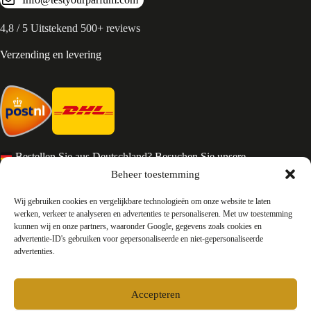
4,8 / 5 Uitstekend 500+ reviews
Verzending en levering
Bestellen Sie aus Deutschland? Besuchen Sie unsere
deutsche Seite
Beheer toestemming
Services en Contact
Wij gebruiken cookies en vergelijkbare technologieën om onze website te laten
werken, verkeer te analyseren en advertenties te personaliseren. Met uw toestemming
kunnen wij en onze partners, waaronder Google, gegevens zoals cookies en
Algemene voorwaarden
advertentie-ID's gebruiken voor gepersonaliseerde en niet-gepersonaliseerde
Retourneren
advertenties.
Privacy
Over ons
Contact
Accepteren
FAQ