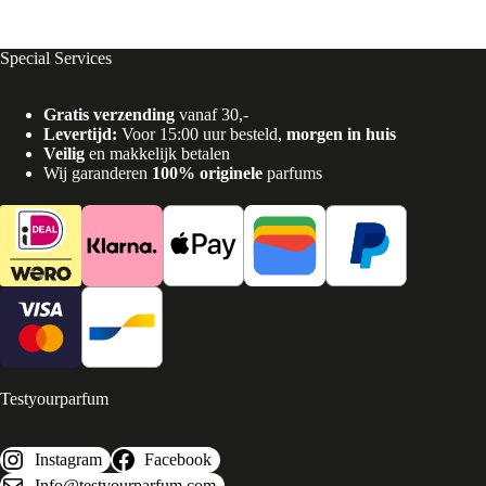
Special Services
Gratis verzending
vanaf 30,-
Levertijd:
Voor 15:00 uur besteld,
morgen in huis
Veilig
en makkelijk betalen
Wij garanderen
100% originele
parfums
Testyourparfum
Instagram
Facebook
Info@testyourparfum.com