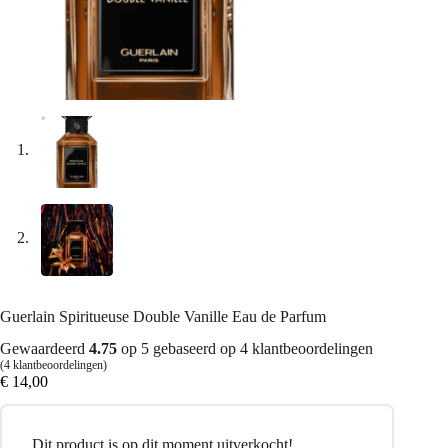
Guerlain Spiritueuse Double Vanille Eau de Parfum
Gewaardeerd
4.75
op 5 gebaseerd op
4
klantbeoordelingen
(
4
klantbeoordelingen)
€
14,00
Dit product is op dit moment uitverkocht!