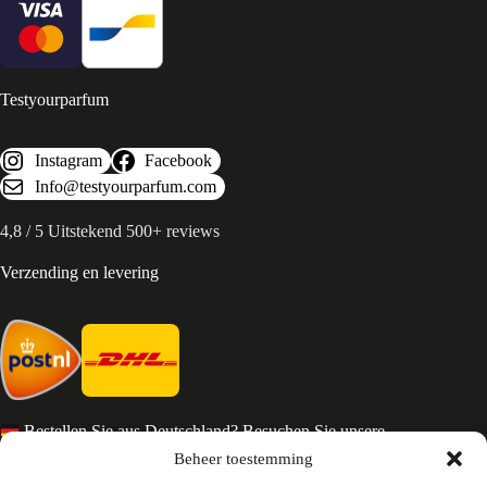
Testyourparfum
Instagram
Facebook
Info@testyourparfum.com
4,8 / 5 Uitstekend 500+ reviews
Verzending en levering
Bestellen Sie aus Deutschland? Besuchen Sie unsere
deutsche Seite
Beheer toestemming