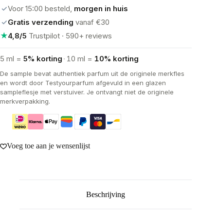
✓
Voor 15:00 besteld,
morgen in huis
✓
Gratis verzending
vanaf €30
★
4,8/5
Trustpilot · 590+ reviews
5 ml =
5% korting
·
10 ml =
10% korting
De sample bevat authentiek parfum uit de originele merkfles
en wordt door Testyourparfum afgevuld in een glazen
sampleflesje met verstuiver. Je ontvangt niet de originele
merkverpakking.
Voeg toe aan je wensenlijst
Beschrijving