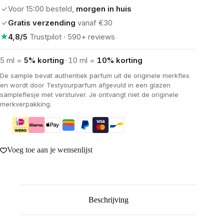
aantal
✓
Voor 15:00 besteld,
morgen in huis
✓
Gratis verzending
vanaf €30
★
4,8/5
Trustpilot · 590+ reviews
5 ml =
5% korting
·
10 ml =
10% korting
De sample bevat authentiek parfum uit de originele merkfles
en wordt door Testyourparfum afgevuld in een glazen
sampleflesje met verstuiver. Je ontvangt niet de originele
merkverpakking.
Voeg toe aan je wensenlijst
Beschrijving