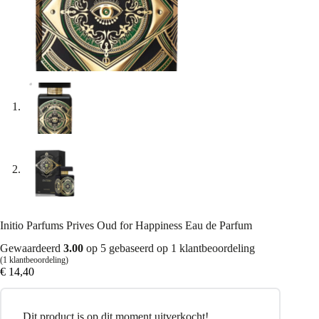
Initio Parfums Prives Oud for Happiness Eau de Parfum
Gewaardeerd
3.00
op 5 gebaseerd op
1
klantbeoordeling
(
1
klantbeoordeling)
€
14,40
Dit product is op dit moment uitverkocht!