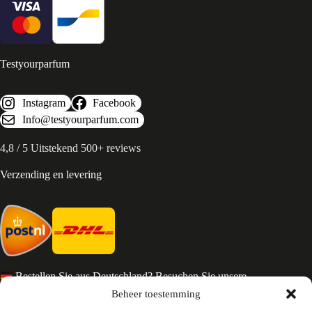
Testyourparfum
Instagram
Facebook
Info@testyourparfum.com
4,8 / 5 Uitstekend 500+ reviews
Verzending en levering
Bestellen Sie aus Deutschland? Besuchen Sie unsere
deutsche Seite
Beheer toestemming