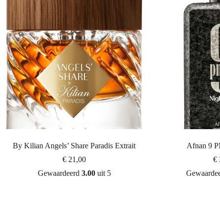
By Kilian Angels’ Share Paradis Extrait
Afnan 9 P
€
21,00
€
Gewaardeerd
3.00
uit 5
Gewaarde