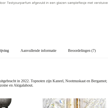
door Testyourparfum afgevuld in een glazen sampleflesje met verstuiver
ijving
Aanvullende informatie
Beoordelingen (7)
itgebracht in 2022. Topnoten zijn Kaneel, Nootmuskaat en Bergamot; ha
zoine en Akigalahout.