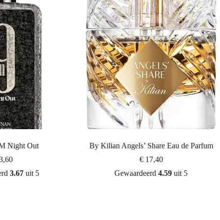
M Night Out
By Kilian Angels’ Share Eau de Parfum
3,60
€
17,40
erd
3.67
uit 5
Gewaardeerd
4.59
uit 5