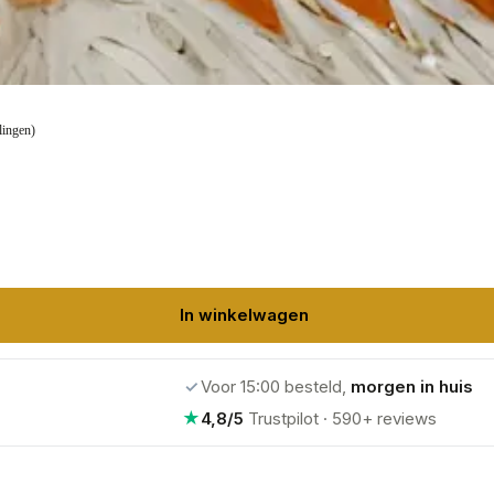
lingen)
In winkelwagen
✓
Voor 15:00 besteld,
morgen in huis
★
4,8/5
Trustpilot · 590+ reviews