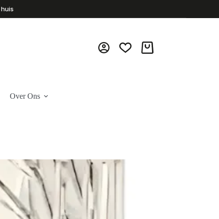
 huis
Winkelwagen
Over Ons