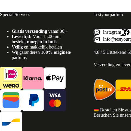
Special Services
Testyourparfum
Gratis verzending
vanaf 30,-
Instagram
Levertijd:
Voor 15:00 uur
Info@testyour
besteld,
morgen in huis
Veilig
en makkelijk betalen
Wij garanderen
100% originele
4,8 / 5 Uitstekend 
parfums
Verzending en lever
Bestellen Sie au
Besuchen Sie unsere