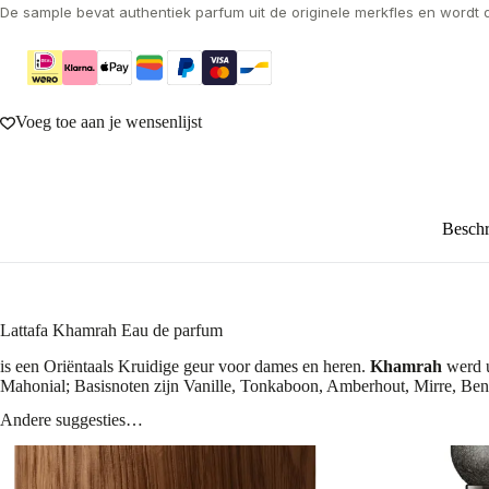
De sample bevat authentiek parfum uit de originele merkfles en wordt 
Voeg toe aan je wensenlijst
Beschr
Lattafa Khamrah Eau de parfum
is een Oriëntaals Kruidige geur voor dames en heren.
Khamrah
werd u
Mahonial; Basisnoten zijn Vanille, Tonkaboon, Amberhout, Mirre, Ben
Andere suggesties…