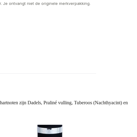
. Je ontvangt niet de originele merkverpakking.
rtnoten zijn Dadels, Praliné vulling, Tuberoos (Nachthyacint) en