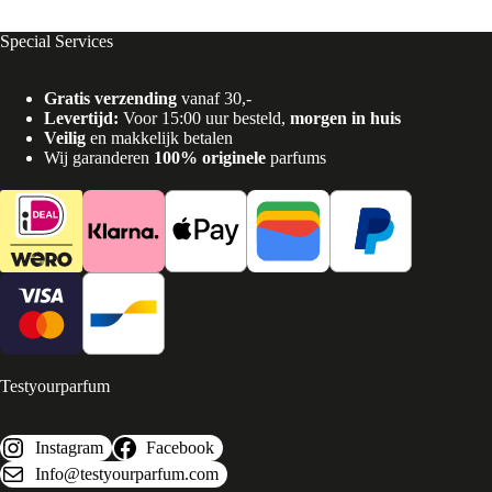
Special Services
Gratis verzending
vanaf 30,-
Levertijd:
Voor 15:00 uur besteld,
morgen in huis
Veilig
en makkelijk betalen
Wij garanderen
100% originele
parfums
Testyourparfum
Instagram
Facebook
Info@testyourparfum.com