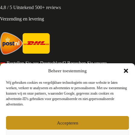
4,8 / 5 Uitstekend 500+ reviews
Verzending en levering
Bestellen Sie aus Deutschland? Besuchen Sie unsere
deutsche Seite
Beheer toestemming
Services en Contact
Wij gebruiken cookies en vergelijkbare technologieën om onze website te laten
werken, verkeer te analyseren en advertenties te personaliseren. Met uw toestemming
kunnen wij en onze partners, waaronder Google, gegevens zoals cookies en
Algemene voorwaarden
advertentie-ID's gebruiken voor gepersonaliseerde en niet-gepersonaliseerde
Retourneren
advertenties.
Privacy
Over ons
Contact
Accepteren
FAQ
Bedrijfsinformatie