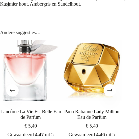
Kasjmier hout, Ambergris en Sandelhout.
Andere suggesties…
Lancôme La Vie Est Belle Eau
Paco Rabanne Lady Million
Mugler
de Parfum
Eau de Parfum
€
5,40
€
5,40
Gew
Gewaardeerd
4.47
uit 5
Gewaardeerd
4.46
uit 5