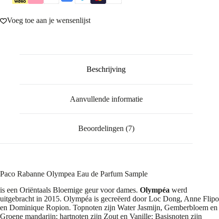
Voeg toe aan je wensenlijst
Beschrijving
Aanvullende informatie
Beoordelingen (7)
Paco Rabanne Olympea Eau de Parfum Sample
is een Oriëntaals Bloemige geur voor dames.
Olympéa
werd
uitgebracht in 2015. Olympéa is gecreëerd door Loc Dong, Anne Flipo
en Dominique Ropion. Topnoten zijn Water Jasmijn, Gemberbloem en
Groene mandarijn; hartnoten zijn Zout en Vanille; Basisnoten zijn