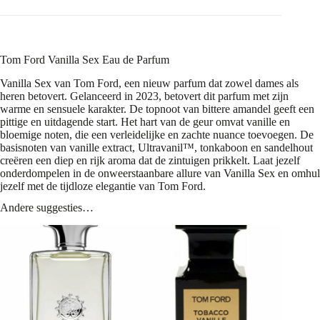
Tom Ford Vanilla Sex Eau de Parfum
Vanilla Sex van Tom Ford, een nieuw parfum dat zowel dames als
heren betovert. Gelanceerd in 2023, betovert dit parfum met zijn
warme en sensuele karakter. De topnoot van bittere amandel geeft een
pittige en uitdagende start. Het hart van de geur omvat vanille en
bloemige noten, die een verleidelijke en zachte nuance toevoegen. De
basisnoten van vanille extract, Ultravanil™, tonkaboon en sandelhout
creëren een diep en rijk aroma dat de zintuigen prikkelt. Laat jezelf
onderdompelen in de onweerstaanbare allure van Vanilla Sex en omhul
jezelf met de tijdloze elegantie van Tom Ford.
Andere suggesties…