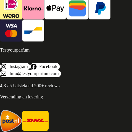
Testyourparfum
Instagram
Facebook
Info@testyourparfum.com
4,8 / 5 Uitstekend 500+ reviews
Verzending en levering