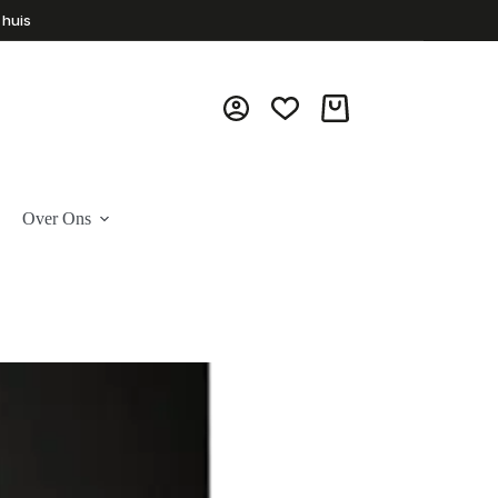
 huis
Winkelwagen
Over Ons