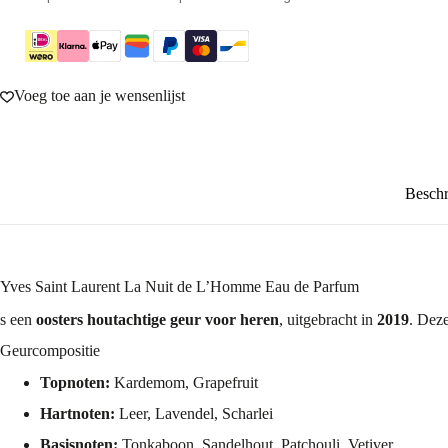
Voeg toe aan je wensenlijst
Beschr
Yves Saint Laurent La Nuit de L’Homme Eau de Parfum
s een
oosters houtachtige geur voor heren
, uitgebracht in
2019
. Deze
Geurcompositie
Topnoten:
Kardemom, Grapefruit
Hartnoten:
Leer, Lavendel, Scharlei
Basisnoten:
Tonkaboon, Sandelhout, Patchouli, Vetiver