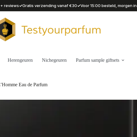
✓
✓
90+ reviews
Gratis verzending vanaf €30
Voor 15:00 besteld, morgen in
Herengeuren
Nichegeuren
Parfum sample giftsets
e L’Homme Eau de Parfum