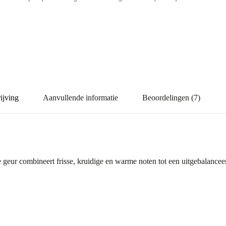
ijving
Aanvullende informatie
Beoordelingen (7)
 geur combineert frisse, kruidige en warme noten tot een uitgebalance