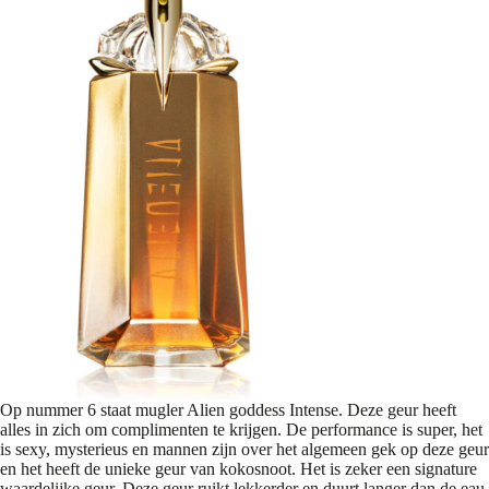
Op nummer 6 staat mugler Alien goddess Intense. Deze geur heeft
alles in zich om complimenten te krijgen. De performance is super, het
is sexy, mysterieus en mannen zijn over het algemeen gek op deze geur
en het heeft de unieke geur van kokosnoot. Het is zeker een signature
waardelijke geur. Deze geur ruikt lekkerder en duurt langer dan de eau