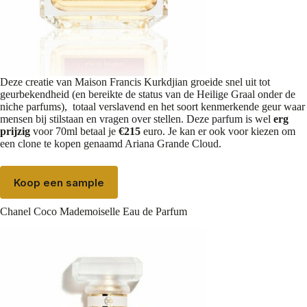
Deze creatie van Maison Francis Kurkdjian groeide snel uit tot
geurbekendheid (en bereikte de status van de Heilige Graal onder de
niche parfums), totaal verslavend en het soort kenmerkende geur waar
mensen bij stilstaan en vragen over stellen. Deze parfum is wel
erg
prijzig
voor 70ml betaal je
€215
euro. Je kan er ook voor kiezen om
een clone te kopen genaamd
Ariana Grande Cloud.
Koop een sample
Chanel Coco Mademoiselle Eau de Parfum