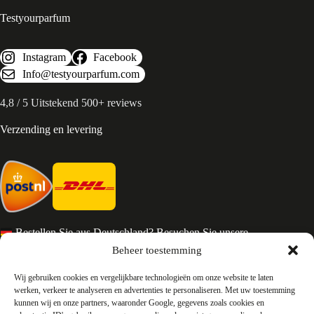
Testyourparfum
Instagram
Facebook
Info@testyourparfum.com
4,8 / 5 Uitstekend 500+ reviews
Verzending en levering
Bestellen Sie aus Deutschland? Besuchen Sie unsere
deutsche Seite
Beheer toestemming
Services en Contact
Wij gebruiken cookies en vergelijkbare technologieën om onze website te laten
werken, verkeer te analyseren en advertenties te personaliseren. Met uw toestemming
kunnen wij en onze partners, waaronder Google, gegevens zoals cookies en
Algemene voorwaarden