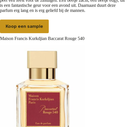
peer een feest voor de zintuigen. Een beetje zacht, een beetje edgy, dit
is een fantastische geur voor een avond uit. Daarnaast duurt deze
parfum erg lang en is erg geliefd bij de mannen.
Koop een sample
Maison Francis Kurkdjian Baccarat Rouge 540