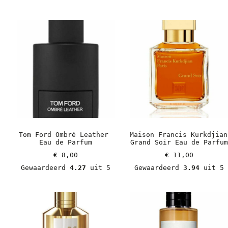
Tom Ford Ombré Leather 
Maison Francis Kurkdjian 
Eau de Parfum
Grand Soir Eau de Parfum
€
 8,00
€
 11,00
Gewaardeerd 
4.27
 uit 5
Gewaardeerd 
3.94
 uit 5