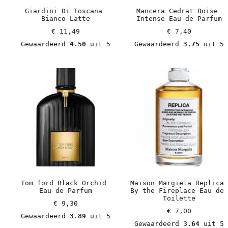
Giardini Di Toscana 
Mancera Cedrat Boise 
Bianco Latte
Intense Eau de Parfum
€
 11,49
€
 7,40
Gewaardeerd 
4.50
 uit 5
Gewaardeerd 
3.75
 uit 5
Tom ford Black Orchid 
Maison Margiela Replica 
Eau de Parfum
By the Fireplace Eau de 
Toilette
€
 9,30
€
 7,00
Gewaardeerd 
3.89
 uit 5
Gewaardeerd 
3.64
 uit 5