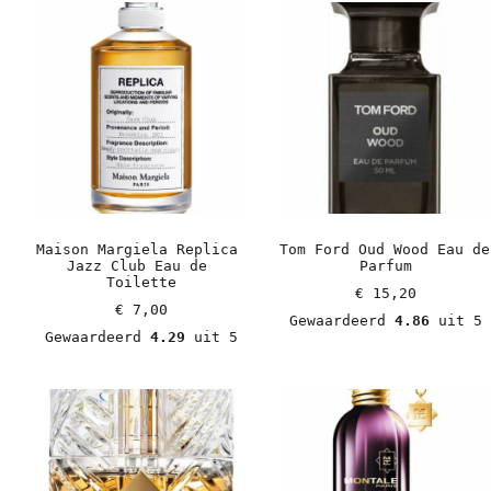
Maison Margiela Replica 
Tom Ford Oud Wood Eau de 
Jazz Club Eau de 
Parfum
Toilette
€
 15,20
€
 7,00
Gewaardeerd 
4.86
 uit 5
Gewaardeerd 
4.29
 uit 5