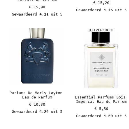
€
 15,20
€
 15,90
Gewaardeerd 
4.45
 uit 5
Gewaardeerd 
4.21
 uit 5
UITVERKOCHT
Parfums De Marly Layton 
Eau de Parfum
Essential Parfums Bois 
Impérial Eau de Parfum
€
 10,30
€
 5,50
Gewaardeerd 
4.24
 uit 5
Gewaardeerd 
4.69
 uit 5