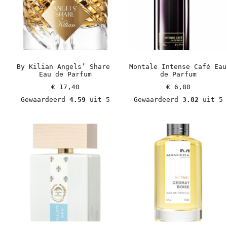
By Kilian Angels’ Share 
Montale Intense Café Eau 
Eau de Parfum
de Parfum
€
 17,40
€
 6,80
Gewaardeerd 
4.59
 uit 5
Gewaardeerd 
3.82
 uit 5