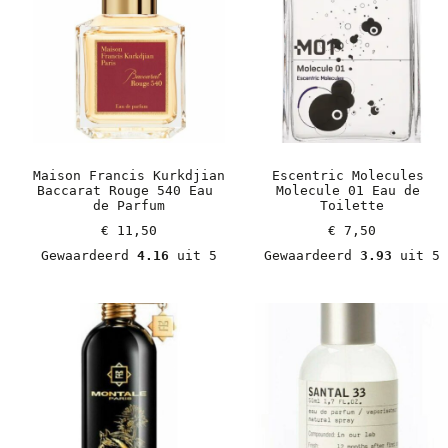
Maison Francis Kurkdjian 
Escentric Molecules 
Baccarat Rouge 540 Eau 
Molecule 01 Eau de 
de Parfum
Toilette
€
 11,50
€
 7,50
Gewaardeerd 
4.16
 uit 5
Gewaardeerd 
3.93
 uit 5