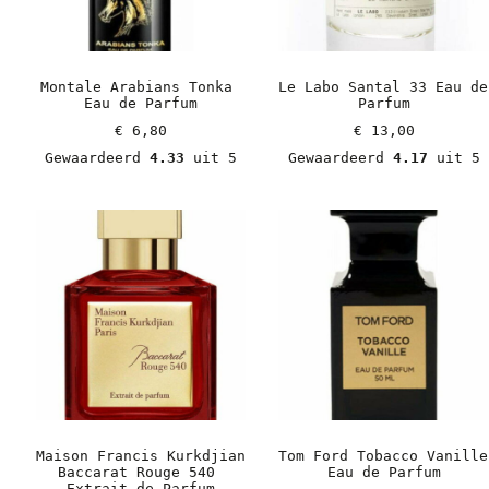
Montale Arabians Tonka 
Le Labo Santal 33 Eau de 
Eau de Parfum
Parfum
€
 6,80
€
 13,00
Gewaardeerd 
4.33
 uit 5
Gewaardeerd 
4.17
 uit 5
Maison Francis Kurkdjian 
Tom Ford Tobacco Vanille 
Baccarat Rouge 540 
Eau de Parfum
Extrait de Parfum