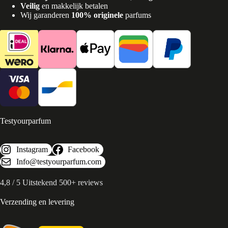
Veilig
en makkelijk betalen
Wij garanderen
100% originele
parfums
Testyourparfum
Instagram
Facebook
Info@testyourparfum.com
4,8 / 5 Uitstekend 500+ reviews
Verzending en levering