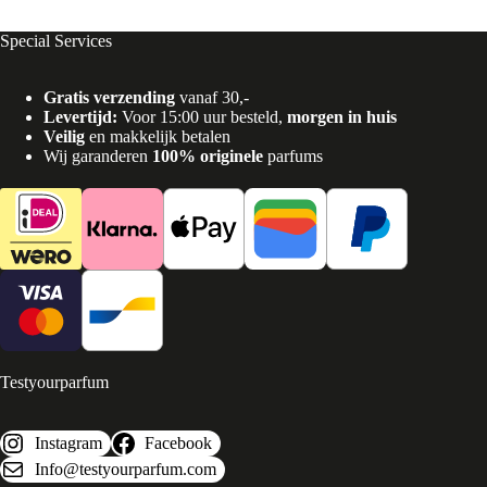
Special Services
Gratis verzending
vanaf 30,-
Levertijd:
Voor 15:00 uur besteld,
morgen in huis
Veilig
en makkelijk betalen
Wij garanderen
100% originele
parfums
Testyourparfum
Instagram
Facebook
Info@testyourparfum.com