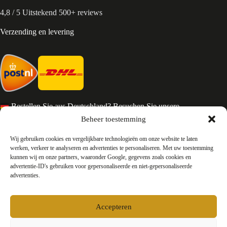
4,8 / 5 Uitstekend 500+ reviews
Verzending en levering
Bestellen Sie aus Deutschland? Besuchen Sie unsere
deutsche Seite
Beheer toestemming
Services en Contact
Wij gebruiken cookies en vergelijkbare technologieën om onze website te laten
werken, verkeer te analyseren en advertenties te personaliseren. Met uw toestemming
kunnen wij en onze partners, waaronder Google, gegevens zoals cookies en
Algemene voorwaarden
advertentie-ID's gebruiken voor gepersonaliseerde en niet-gepersonaliseerde
Retourneren
advertenties.
Privacy
Over ons
Contact
Accepteren
FAQ
Bedrijfsinformatie