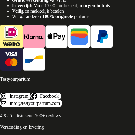
Gratis verzending
vanaf 30,-
Levertijd:
Voor 15:00 uur besteld,
morgen in huis
Veilig
en makkelijk betalen
Wij garanderen
100% originele
parfums
Testyourparfum
Instagram
Facebook
Info@testyourparfum.com
4,8 / 5 Uitstekend 500+ reviews
Verzending en levering