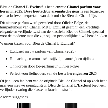
Bleu de Chanel L’Exclusif
is het nieuwste
Chanel parfum voor
heren in 2025
. Deze
houtachtig aromatische geur
is een luxueuze
en exclusieve interpretatie van de iconische Bleu de Chanel-lijn.
Dit nieuwe parfum werd gecreëerd door
Olivier Polge
, de
huisparfumeur van Chanel. Met L’Exclusif geeft hij een krachtige,
elegante en verfijnde twist aan de klassieke Bleu de Chanel, speciaal
voor de moderne man die zijn stijl en persoonlijkheid wil benadrukken.
Waarom kiezen voor Bleu de Chanel L’Exclusif?
Exclusief nieuw parfum van Chanel (2025)
Houtachtig en aromatisch: stijlvol, mannelijk en tijdloos
Ontworpen door top-parfumeur Olivier Polge
Perfect voor liefhebbers van
de beste herengeuren 2025
Of je nu een fan bent van de originele Bleu de Chanel of op zoek bent
naar een nieuwe signatuurgeur,
Bleu de Chanel L’Exclusif
biedt een
verfijnde ervaring die klasse en kracht uitstraalt.
Andere suggesties…