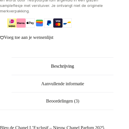
en wordt door Testyourparfum afgevuld in een glazen
sampleflesje met verstuiver. Je ontvangt niet de originele
merkverpakking.
Voeg toe aan je wensenlijst
Beschrijving
Aanvullende informatie
Beoordelingen (3)
Bleu de Chanel L’Exclusif – Nieuw Chanel Parfum 2025