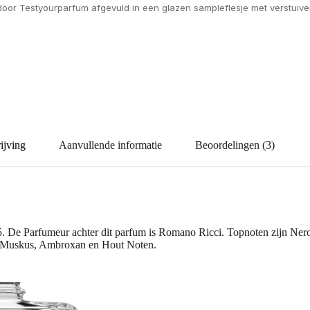
door Testyourparfum afgevuld in een glazen sampleflesje met verstuiver
ijving
Aanvullende informatie
Beoordelingen (3)
. De Parfumeur achter dit parfum is Romano Ricci. Topnoten zijn Nero
n Muskus, Ambroxan en Hout Noten.