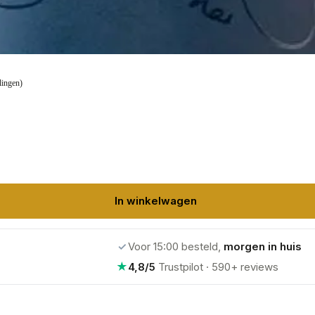
lingen)
In winkelwagen
✓
Voor 15:00 besteld,
morgen in huis
★
4,8/5
Trustpilot · 590+ reviews