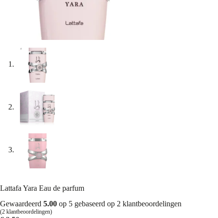
Lattafa Yara Eau de parfum
Gewaardeerd
5.00
op 5 gebaseerd op
2
klantbeoordelingen
(
2
klantbeoordelingen)