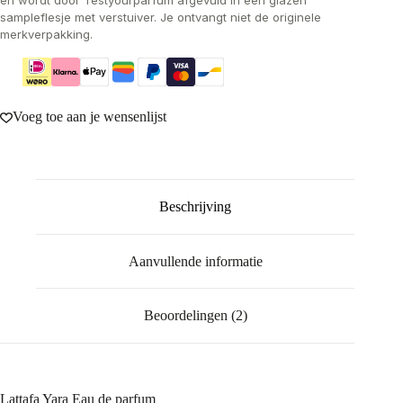
en wordt door Testyourparfum afgevuld in een glazen
sampleflesje met verstuiver. Je ontvangt niet de originele
merkverpakking.
Voeg toe aan je wensenlijst
Beschrijving
Aanvullende informatie
Beoordelingen (2)
Lattafa Yara Eau de parfum