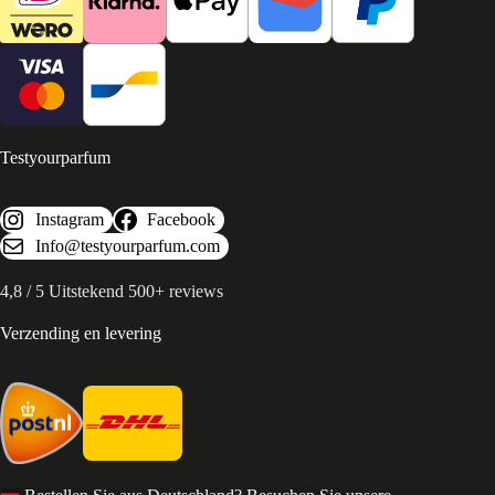
Testyourparfum
Instagram
Facebook
Info@testyourparfum.com
4,8 / 5 Uitstekend 500+ reviews
Verzending en levering