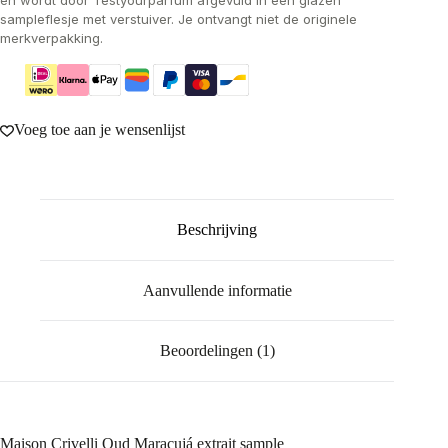
en wordt door Testyourparfum afgevuld in een glazen
sampleflesje met verstuiver. Je ontvangt niet de originele
merkverpakking.
Voeg toe aan je wensenlijst
Beschrijving
Aanvullende informatie
Beoordelingen (1)
Maison Crivelli Oud Maracujá extrait sample