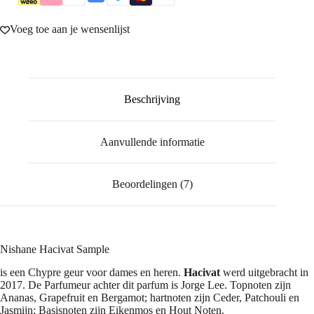
Voeg toe aan je wensenlijst
Beschrijving
Aanvullende informatie
Beoordelingen (7)
Nishane Hacivat Sample
is een Chypre geur voor dames en heren.
Hacivat
werd uitgebracht in
2017. De Parfumeur achter dit parfum is Jorge Lee. Topnoten zijn
Ananas, Grapefruit en Bergamot; hartnoten zijn Ceder, Patchouli en
Jasmijn; Basisnoten zijn Eikenmos en Hout Noten.