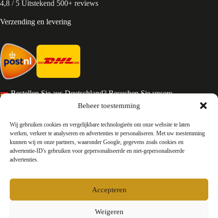
4,8 / 5 Uitstekend 500+ reviews
Verzending en levering
Bestellen Sie aus Deutschland? Besuchen Sie unsere
deutsche Seite
Beheer toestemming
Services en Contact
Wij gebruiken cookies en vergelijkbare technologieën om onze website te laten
werken, verkeer te analyseren en advertenties te personaliseren. Met uw toestemming
kunnen wij en onze partners, waaronder Google, gegevens zoals cookies en
Algemene voorwaarden
advertentie-ID's gebruiken voor gepersonaliseerde en niet-gepersonaliseerde
Retourneren
advertenties.
Privacy
Over ons
Contact
Accepteren
FAQ
Bedrijfsinformatie
Weigeren