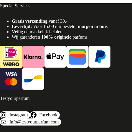
Special Services
Gratis verzending
vanaf 30,-
Levertijd:
Voor 15:00 uur besteld,
morgen in huis
Veilig
en makkelijk betalen
Wij garanderen
100% originele
parfums
Testyourparfum
Instagram
Facebook
Info@testyourparfum.com