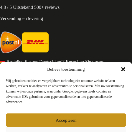
4,8 / 5 Uitstekend 500+ reviews
Verzending en levering
Bestellen Sie aus Deutschland? Besuchen Sie unsere
deutsche Seite
Beheer toestemming
Services en Contact
Wij gebruiken cookies en vergelijkbare technologieën om onze website te laten
werken, verkeer te analyseren en advertenties te personaliseren. Met uw toestemming
kunnen wij en onze partners, waaronder Google, gegevens zoals cookies en
Algemene voorwaarden
advertentie-ID's gebruiken voor gepersonaliseerde en niet-gepersonaliseerde
Retourneren
advertenties.
Privacy
Over ons
Contact
Accepteren
FAQ
Bedrijfsinformatie