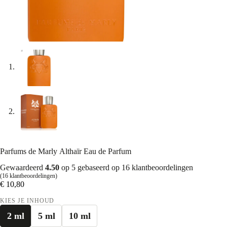
Parfums de Marly Althaïr Eau de Parfum
Gewaardeerd
4.50
op 5 gebaseerd op
16
klantbeoordelingen
(
16
klantbeoordelingen)
€
10,80
KIES JE INHOUD
2 ml
5 ml
10 ml