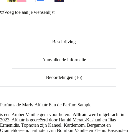
Voeg toe aan je wensenlijst
Beschrijving
Aanvullende informatie
Beoordelingen (16)
Parfums de Marly Althaïr Eau de Parfum Sample
is een Amber Vanille geur voor heren.
Althaïr
werd uitgebracht in
2023. Althaïr is gecreëerd door Hamid Merati-Kashani en Ilias
Ermenidis. Topnoten zijn Kaneel, Kardemom, Bergamot en
Oranjebloesem; hartnoten zijn Bourbon Vanille en Elemi; Basisnoten