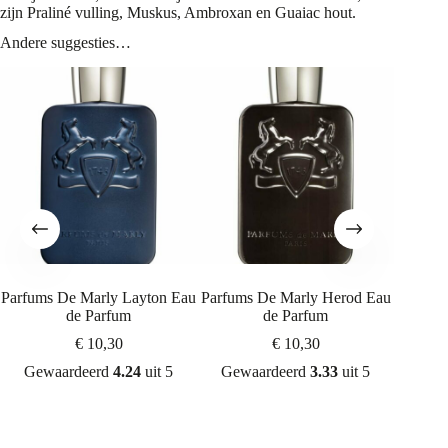
zijn Praliné vulling, Muskus, Ambroxan en Guaiac hout.
Andere suggesties…
Parfums De Marly Layton Eau
Parfums De Marly Herod Eau
Parfu
de Parfum
de Parfum
€
10,30
€
10,30
Gewaardeerd
4.24
uit 5
Gewaardeerd
3.33
uit 5
Gew