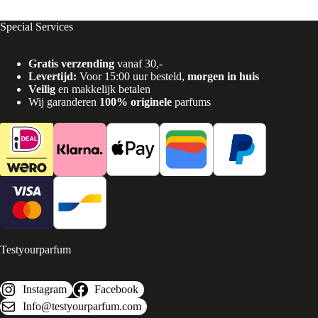
Special Services
Gratis verzending
vanaf 30,-
Levertijd:
Voor 15:00 uur besteld,
morgen in huis
Veilig
en makkelijk betalen
Wij garanderen
100% originele
parfums
Testyourparfum
Instagram
Facebook
Info@testyourparfum.com