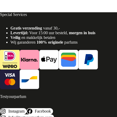
Special Services
Gratis verzending
vanaf 30,-
Levertijd:
Voor 15:00 uur besteld,
morgen in huis
Veilig
en makkelijk betalen
Wij garanderen
100% originele
parfums
Testyourparfum
Instagram
Facebook