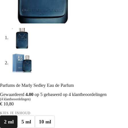
Parfums de Marly Sedley Eau de Parfum
Gewaardeerd
4.00
op 5 gebaseerd op
4
klantbeoordelingen
(
4
klantbeoordelingen)
€
10,80
KIES JE INHOUD
2 ml
5 ml
10 ml