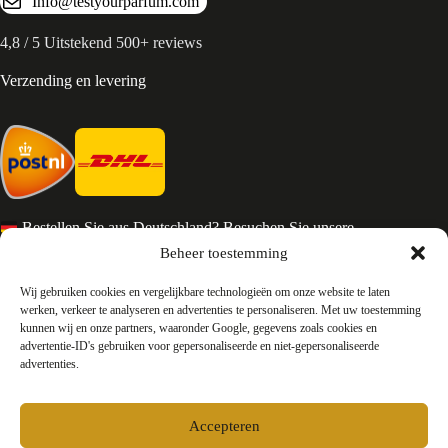
Info@testyourparfum.com
4,8 / 5 Uitstekend 500+ reviews
Verzending en levering
Bestellen Sie aus Deutschland? Besuchen Sie unsere
deutsche Seite
Beheer toestemming
Services en Contact
Wij gebruiken cookies en vergelijkbare technologieën om onze website te laten
werken, verkeer te analyseren en advertenties te personaliseren. Met uw toestemming
kunnen wij en onze partners, waaronder Google, gegevens zoals cookies en
Algemene voorwaarden
advertentie-ID's gebruiken voor gepersonaliseerde en niet-gepersonaliseerde
Retourneren
advertenties.
Privacy
Over ons
Contact
Accepteren
FAQ