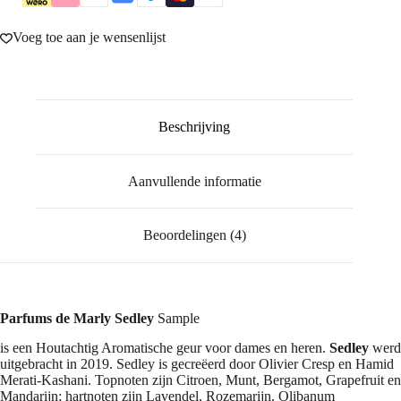
Voeg toe aan je wensenlijst
Beschrijving
Aanvullende informatie
Beoordelingen (4)
Parfums de Marly Sedley
Sample
is een Houtachtig Aromatische geur voor dames en heren.
Sedley
werd
uitgebracht in 2019. Sedley is gecreëerd door Olivier Cresp en Hamid
Merati-Kashani. Topnoten zijn Citroen, Munt, Bergamot, Grapefruit en
Mandarijn; hartnoten zijn Lavendel, Rozemarijn, Olibanum