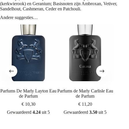
(kerkwierook) en Geranium; Basisnoten zijn Ambroxan, Vetiver,
Sandelhout, Cashmeran, Ceder en Patchouli.
Andere suggesties…
Parfums De Marly Layton Eau
Parfums de Marly Carlisle Eau
Parfu
de Parfum
de Parfum
€
10,30
€
11,20
Gewaardeerd
4.24
uit 5
Gewaardeerd
3.50
uit 5
Gew