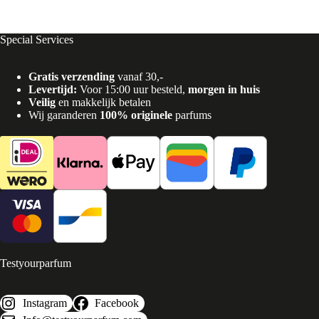
Special Services
Gratis verzending
vanaf 30,-
Levertijd:
Voor 15:00 uur besteld,
morgen in huis
Veilig
en makkelijk betalen
Wij garanderen
100% originele
parfums
Testyourparfum
Instagram
Facebook