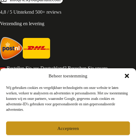
4,8 / 5 Uitstekend 500+ reviews
Verzending en levering
Bestellen Sie aus Deutschland? Besuchen Sie unsere
deutsche Seite
Beheer toestemming
Services en Contact
Wij gebruiken cookies en vergelijkbare technologieën om onze website te laten
werken, verkeer te analyseren en advertenties te personaliseren. Met uw toestemming
kunnen wij en onze partners, waaronder Google, gegevens zoals cookies en
Algemene voorwaarden
advertentie-ID's gebruiken voor gepersonaliseerde en niet-gepersonaliseerde
Retourneren
advertenties.
Privacy
Over ons
Contact
Accepteren
FAQ