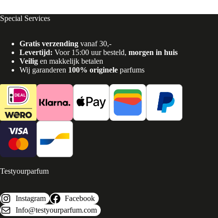
Special Services
Gratis verzending
vanaf 30,-
Levertijd:
Voor 15:00 uur besteld,
morgen in huis
Veilig
en makkelijk betalen
Wij garanderen
100% originele
parfums
Testyourparfum
Instagram
Facebook
Info@testyourparfum.com