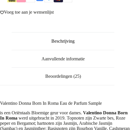
Voeg toe aan je wensenlijst
Beschrijving
Aanvullende informatie
Beoordelingen (25)
Valentino Donna Born In Roma Eau de Parfum Sample
is een Oriëntaals Bloemige geur voor dames.
Valentino Donna Born
In Roma
werd uitgebracht in 2019. Topnoten zijn Zwarte bes, Roze
peper en Bergamot; hartnoten zijn Jasmijn, Arabische Jasmijn
(Sambac) en Jasmijnthee; Basisnoten zijn Bourbon Vanille, Cashmeran