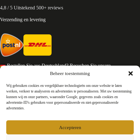
4,8 / 5 Uitstekend 500+ reviews
Verzending en levering
Bestellen Sie aus Deutschland? Besuchen Sie unsere
deutsche Seite
Beheer toestemming
Services en Contact
Wij gebruiken cookies en vergelijkbare technologieën om onze website te laten
werken, verkeer te analyseren en advertenties te personaliseren. Met uw toestemming
kunnen wij en onze partners, waaronder Google, gegevens zoals cookies en
Algemene voorwaarden
advertentie-ID's gebruiken voor gepersonaliseerde en niet-gepersonaliseerde
Retourneren
advertenties.
Privacy
Over ons
Contact
Accepteren
FAQ
Bedrijfsinformatie