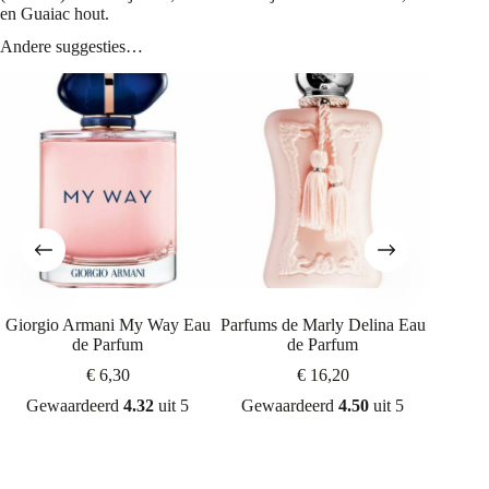
en Guaiac hout.
Andere suggesties…
Giorgio Armani My Way Eau
Parfums de Marly Delina Eau
de Parfum
de Parfum
€
6,30
€
16,20
Gewaardeerd
4.32
uit 5
Gewaardeerd
4.50
uit 5