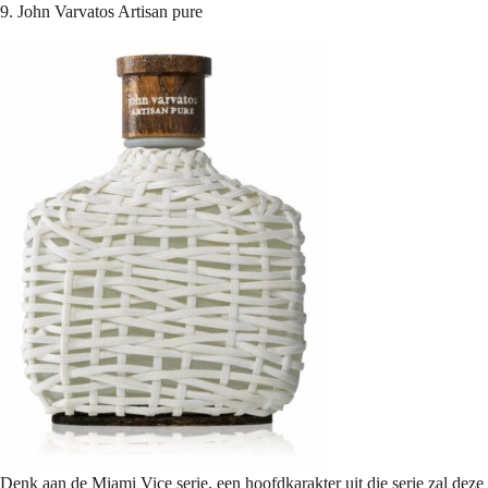
9. John Varvatos Artisan pure
Denk aan de Miami Vice serie, een hoofdkarakter uit die serie zal deze