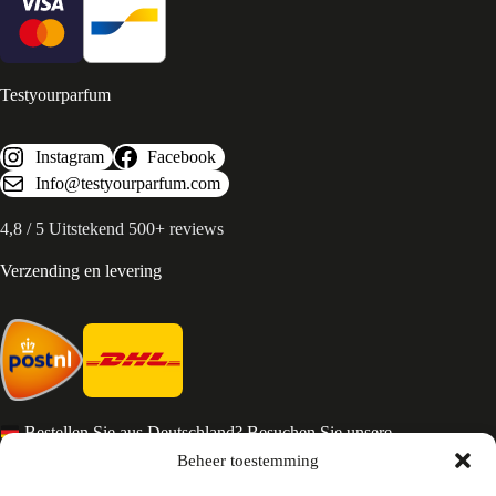
Testyourparfum
Instagram
Facebook
Info@testyourparfum.com
4,8 / 5 Uitstekend 500+ reviews
Verzending en levering
Bestellen Sie aus Deutschland? Besuchen Sie unsere
deutsche Seite
Beheer toestemming
Services en Contact