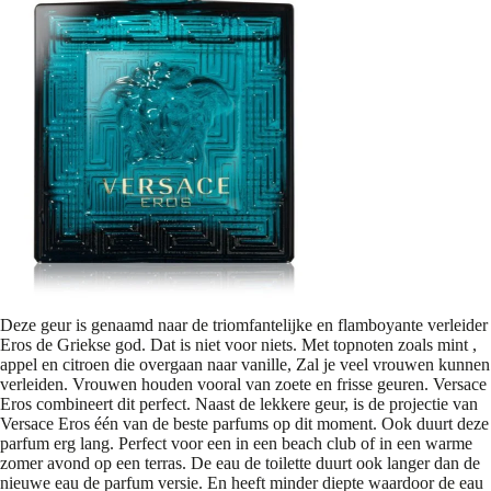
Deze geur is genaamd naar de triomfantelijke en flamboyante verleider
Eros de Griekse god. Dat is niet voor niets. Met topnoten zoals mint ,
appel en citroen die overgaan naar vanille, Zal je veel vrouwen kunnen
verleiden. Vrouwen houden vooral van zoete en frisse geuren. Versace
Eros combineert dit perfect. Naast de lekkere geur, is de projectie van
Versace Eros één van de beste parfums op dit moment. Ook duurt deze
parfum erg lang. Perfect voor een in een beach club of in een warme
zomer avond op een terras. De eau de toilette duurt ook langer dan de
nieuwe eau de parfum versie. En heeft minder diepte waardoor de eau