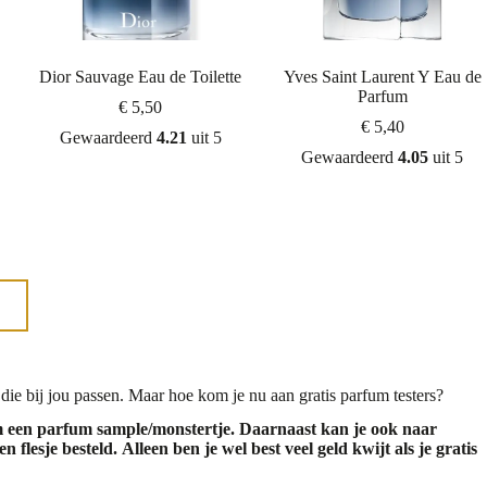
Dior Sauvage Eau de Toilette
Yves Saint Laurent Y Eau de
Parfum
€
5,50
€
5,40
Gewaardeerd
4.21
uit 5
Gewaardeerd
4.05
uit 5
die bij jou passen. Maar hoe kom je nu aan gratis parfum testers?
om een parfum sample/monstertje. Daarnaast kan je ook naar
n flesje besteld.
Alleen ben je wel best veel geld kwijt als je gratis