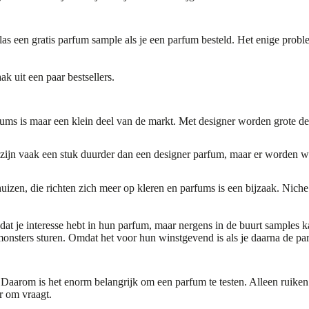
s een gratis parfum sample als je een parfum besteld. Het enige proble
ak uit een paar bestsellers.
ums is maar een klein deel van de markt. Met designer worden grote d
jn vaak een stuk duurder dan een designer parfum, maar er worden wel 
uizen, die richten zich meer op kleren en parfums is een bijzaak. Niche
at je interesse hebt in hun parfum, maar nergens in de buurt samples k
fmonsters sturen. Omdat het voor hun winstgevend is als je daarna de pa
n. Daarom is het enorm belangrijk om een parfum te testen. Alleen ruike
ar om vraagt.