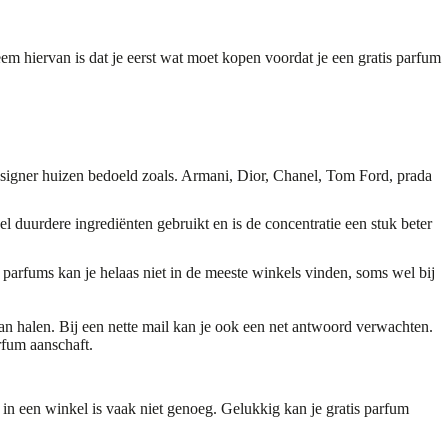
em hiervan is dat je eerst wat moet kopen voordat je een gratis parfum
esigner huizen bedoeld zoals. Armani, Dior, Chanel, Tom Ford, prada
duurdere ingrediënten gebruikt en is de concentratie een stuk beter
 parfums kan je helaas niet in de meeste winkels vinden, soms wel bij
an halen. Bij een nette mail kan je ook een net antwoord verwachten.
rfum aanschaft.
n in een winkel is vaak niet genoeg. Gelukkig kan je gratis parfum