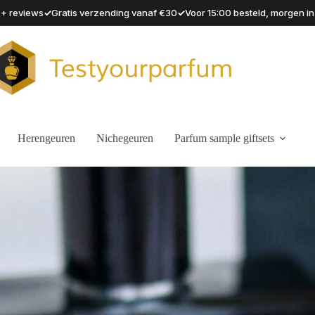
✓
✓
90+ reviews
Gratis verzending vanaf €30
Voor 15:00 besteld, morgen in
Herengeuren
Nichegeuren
Parfum sample giftsets