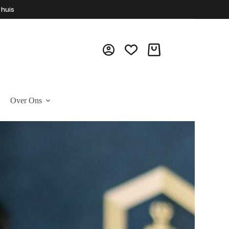
 huis
Winkelwagen
Over Ons