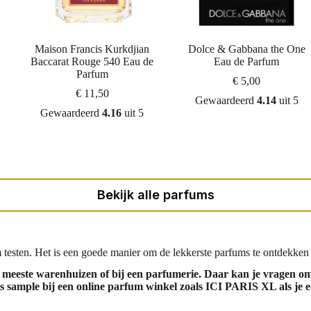
Maison Francis Kurkdjian
Dolce & Gabbana the One
Baccarat Rouge 540 Eau de
Eau de Parfum
Parfum
€
5,00
€
11,50
Gewaardeerd
4.14
uit 5
Gewaardeerd
4.16
uit 5
Bekijk alle parfums
 testen. Het is een goede manier om de lekkerste parfums te ontdekken 
de meeste warenhuizen of bij een parfumerie. Daar kan je vragen 
is sample bij een online parfum winkel zoals
ICI PARIS XL als je ee