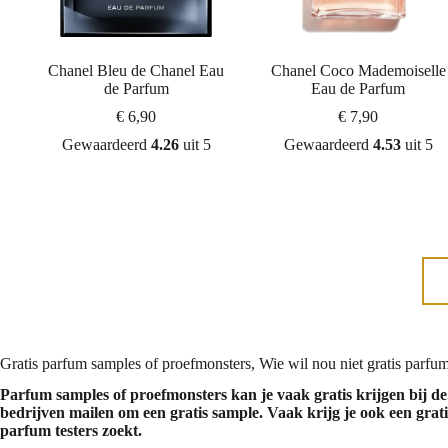
Chanel Bleu de Chanel Eau
Chanel Coco Mademoiselle
de Parfum
Eau de Parfum
€
6,90
€
7,90
Gewaardeerd
4.26
uit 5
Gewaardeerd
4.53
uit 5
Gratis
parfum samples
of proefmonsters, Wie wil nou niet gratis parfum
Parfum samples of proefmonsters kan je vaak gratis krijgen bij 
bedrijven mailen om een gratis sample. Vaak krijg je ook een grat
parfum testers
zoekt.