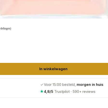
rdelingen)
In winkelwagen
✓
Voor 15:00 besteld,
morgen in huis
★
4,8/5
Trustpilot · 590+ reviews