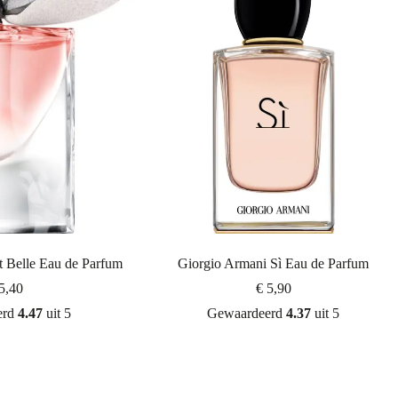
 Belle Eau de Parfum
Giorgio Armani Sì Eau de Parfum
5,40
€
5,90
erd
4.47
uit 5
Gewaardeerd
4.37
uit 5