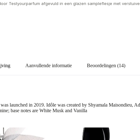
door Testyourparfum afgevuld in een glazen sampleflesje met verstuiver
jving
Aanvullende informatie
Beoordelingen (14)
was launched in 2019. Idôle was created by Shyamala Maisondieu, Ad
mine; base notes are White Musk and Vanilla