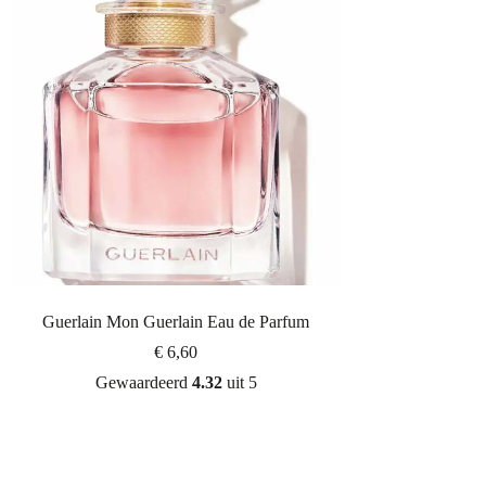
Guerlain Mon Guerlain Eau de Parfum
€
6,60
Gewaardeerd
4.32
uit 5