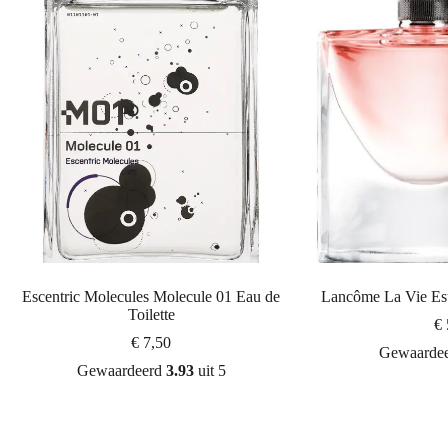
Escentric Molecules Molecule 01 Eau de
Lancôme La Vie Est
Toilette
€
€
7,50
Gewaarde
Gewaardeerd
3.93
uit 5