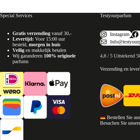
Special Services
Testyourparfum
Gratis verzending
vanaf 30,-
Instagram
Levertijd:
Voor 15:00 uur
Info@testyour
besteld,
morgen in huis
Veilig
en makkelijk betalen
Wij garanderen
100% originele
4,8 / 5 Uitstekend 
parfums
Verzending en lever
Bestellen Sie au
Besuchen Sie unsere