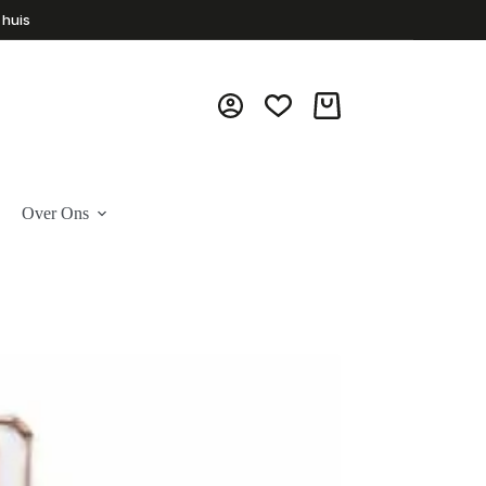
 huis
Winkelwagen
Over Ons