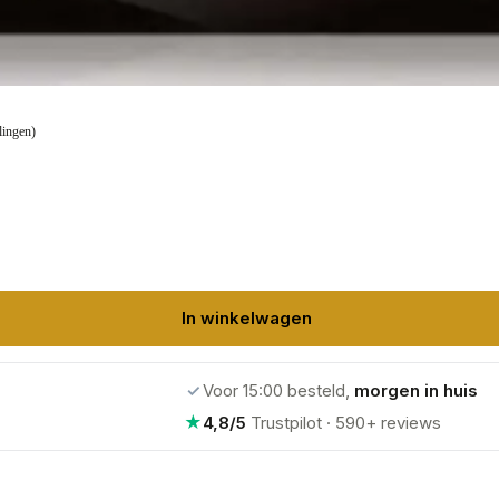
lingen)
In winkelwagen
✓
Voor 15:00 besteld,
morgen in huis
★
4,8/5
Trustpilot · 590+ reviews