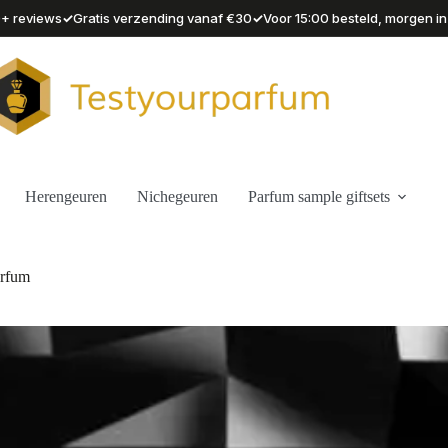
✓
✓
90+ reviews
Gratis verzending vanaf €30
Voor 15:00 besteld, morgen in
Herengeuren
Nichegeuren
Parfum sample giftsets
arfum