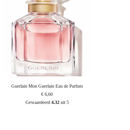
Guerlain Mon Guerlain Eau de Parfum
€
6,60
Gewaardeerd
4.32
uit 5