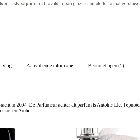
door Testyourparfum afgevuld in een glazen sampleflesje met verstuiver
ijving
Aanvullende informatie
Beoordelingen (5)
racht in 2004. De Parfumeur achter dit parfum is Antoine Lie. Topnot
Muskus en Amber.