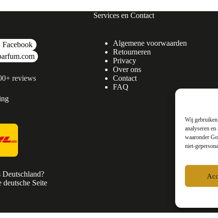
Services en Contact
Algemene voorwaarden
Facebook
Retourneren
parfum.com
Privacy
Over ons
500+ reviews
Contact
FAQ
ing
Wij gebruiken 
analyseren en 
waaronder Goo
niet-gepersona
s Deutschland?
Acc
 deutsche Seite