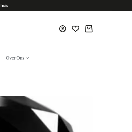
 huis
Winkelwagen
Over Ons