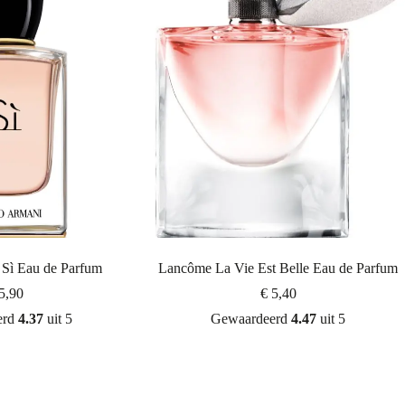
 Sì Eau de Parfum
Lancôme La Vie Est Belle Eau de Parfum
5,90
€
5,40
erd
4.37
uit 5
Gewaardeerd
4.47
uit 5