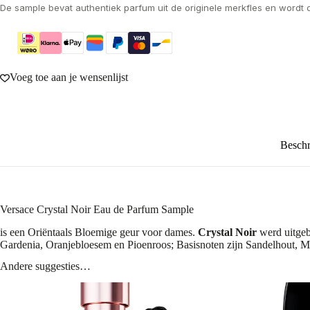
De sample bevat authentiek parfum uit de originele merkfles en wordt 
Voeg toe aan je wensenlijst
Beschr
Versace Crystal Noir Eau de Parfum Sample
is een Oriëntaals Bloemige geur voor dames.
Crystal Noir
werd uitgeb
Gardenia, Oranjebloesem en Pioenroos; Basisnoten zijn Sandelhout, 
Andere suggesties…