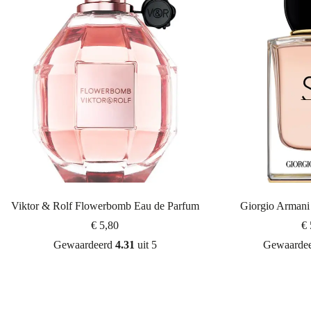
Viktor & Rolf Flowerbomb Eau de Parfum
Giorgio Armani
€
5,80
€
Gewaardeerd
4.31
uit 5
Gewaarde