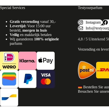
Special Services
Testyourparfum
Gratis verzending
vanaf 30,-
Instagram
Levertijd:
Voor 15:00 uur
Info@testyour
besteld,
morgen in huis
Veilig
en makkelijk betalen
Wij garanderen
100% originele
4,8 / 5 Uitstekend 
parfums
Verzending en lever
Bestellen Sie au
Besuchen Sie unsere