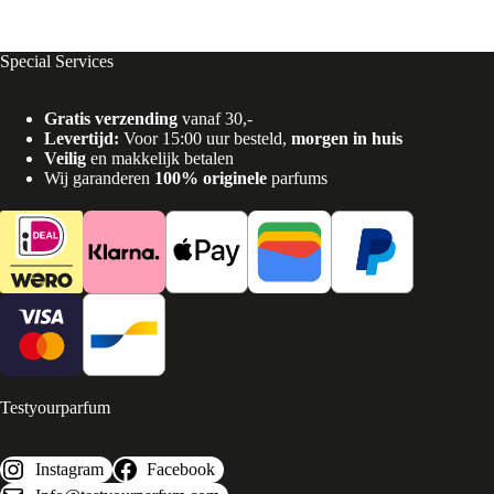
Special Services
Gratis verzending
vanaf 30,-
Levertijd:
Voor 15:00 uur besteld,
morgen in huis
Veilig
en makkelijk betalen
Wij garanderen
100% originele
parfums
Testyourparfum
Instagram
Facebook