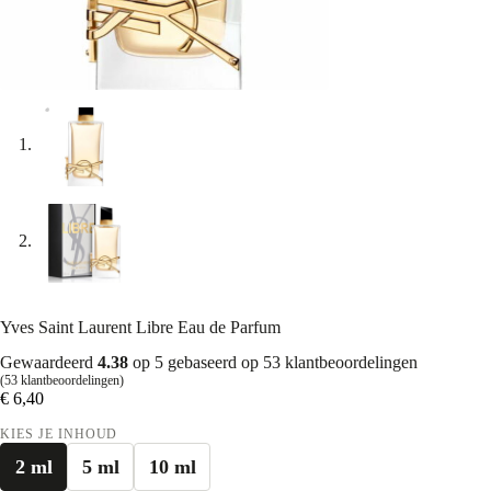
Yves Saint Laurent Libre Eau de Parfum
Gewaardeerd
4.38
op 5 gebaseerd op
53
klantbeoordelingen
(
53
klantbeoordelingen)
€
6,40
KIES JE INHOUD
2 ml
5 ml
10 ml