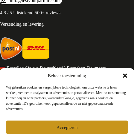
Info@testyourparfum.com
4,8 / 5 Uitstekend 500+ reviews
Verzending en levering
Bestellen Sie aus Deutschland? Besuchen Sie unsere
deutsche Seite
Beheer toestemming
Services en Contact
Wij gebruiken cookies en vergelijkbare technologieën om onze website te laten
werken, verkeer te analyseren en advertenties te personaliseren. Met uw toestemming
kunnen wij en onze partners, waaronder Google, gegevens zoals cookies en
Algemene voorwaarden
advertentie-ID's gebruiken voor gepersonaliseerde en niet-gepersonaliseerde
Retourneren
advertenties.
Privacy
Over ons
Contact
Accepteren
FAQ