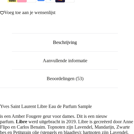
Voeg toe aan je wensenlijst
Beschrijving
Aanvullende informatie
Beoordelingen (53)
Yves Saint Laurent Libre Eau de Parfum Sample
is een Amber Fougere geur voor dames. Dit is een nieuw
parfum.
Libre
werd uitgebracht in 2019. Libre is gecreëerd door Anne
Flipo en Carlos Benaim. Topnoten zijn Lavendel, Mandarijn, Zwarte
bes en Petitgrain olie (stengels en blaadjes); hartnoten zijn Lavendel,