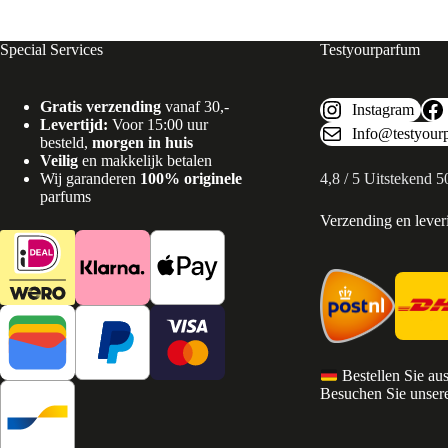
Special Services
Testyourparfum
Gratis verzending
vanaf 30,-
Instagram
Levertijd:
Voor 15:00 uur
Info@testyour
besteld,
morgen in huis
Veilig
en makkelijk betalen
Wij garanderen
100% originele
4,8 / 5 Uitstekend 
parfums
Verzending en lever
Bestellen Sie au
Besuchen Sie unsere