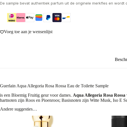
De sample bevat authentiek parfum uit de originele merkfles en wordt 
Voeg toe aan je wensenlijst
Beschr
Guerlain Aqua Allegoria Rosa Rossa Eau de Toilette Sample
is een Bloemig Fruitig geur voor dames.
Aqua Allegoria Rosa Rossa
hartnoten zijn Roos en Pioenroos; Basisnoten zijn Witte Musk, Iso E S
Andere suggesties…