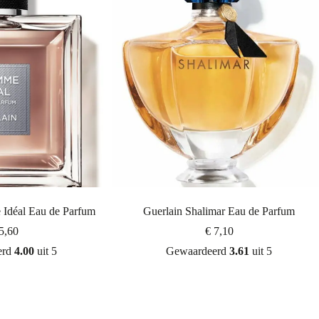
Idéal Eau de Parfum
Guerlain Shalimar Eau de Parfum
5,60
€
7,10
erd
4.00
uit 5
Gewaardeerd
3.61
uit 5