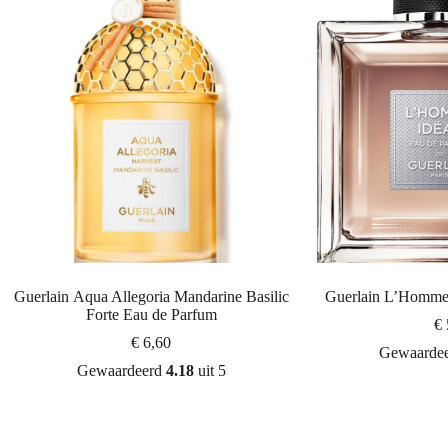
Guerlain Aqua Allegoria Mandarine Basilic
Guerlain L’Homme 
Forte Eau de Parfum
€
€
6,60
Gewaarde
Gewaardeerd
4.18
uit 5