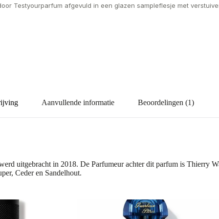
door Testyourparfum afgevuld in een glazen sampleflesje met verstuiver
ijving
Aanvullende informatie
Beoordelingen (1)
werd uitgebracht in 2018. De Parfumeur achter dit parfum is Thierry W
uper, Ceder en Sandelhout.