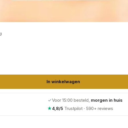
g)
In winkelwagen
✓
Voor 15:00 besteld,
morgen in huis
★
4,8/5
Trustpilot · 590+ reviews