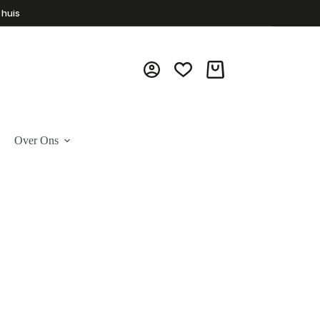
 huis
Winkelwagen
Over Ons