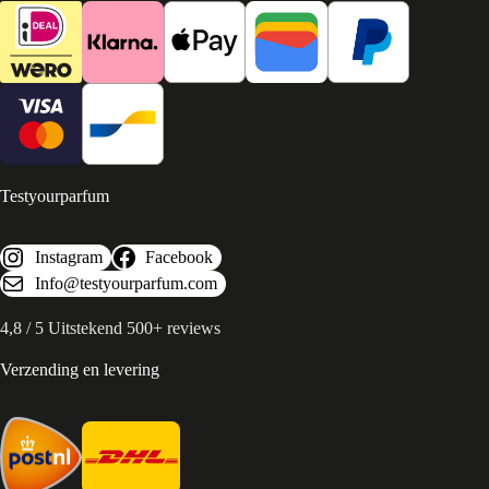
Testyourparfum
Instagram
Facebook
Info@testyourparfum.com
4,8 / 5 Uitstekend 500+ reviews
Verzending en levering