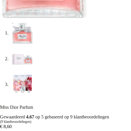
Miss Dior Parfum
Gewaardeerd
4.67
op 5 gebaseerd op
9
klantbeoordelingen
(
9
klantbeoordelingen)
€
8,60