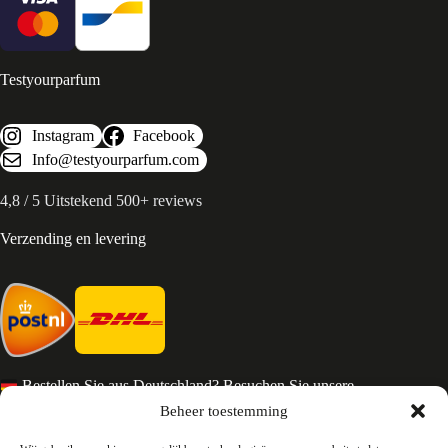
Testyourparfum
Instagram
Facebook
Info@testyourparfum.com
4,8 / 5 Uitstekend 500+ reviews
Verzending en levering
Bestellen Sie aus Deutschland? Besuchen Sie unsere
deutsche Seite
Beheer toestemming
Services en Contact