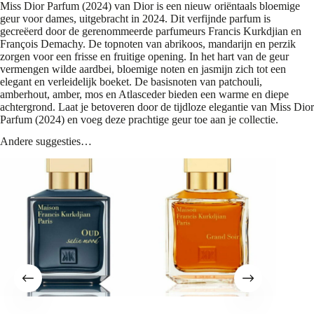
Miss Dior Parfum (2024) van Dior is een nieuw oriëntaals bloemige
geur voor dames, uitgebracht in 2024. Dit verfijnde parfum is
gecreëerd door de gerenommeerde parfumeurs Francis Kurkdjian en
François Demachy. De topnoten van abrikoos, mandarijn en perzik
zorgen voor een frisse en fruitige opening. In het hart van de geur
vermengen wilde aardbei, bloemige noten en jasmijn zich tot een
elegant en verleidelijk boeket. De basisnoten van patchouli,
amberhout, amber, mos en Atlasceder bieden een warme en diepe
achtergrond. Laat je betoveren door de tijdloze elegantie van Miss Dior
Parfum (2024) en voeg deze prachtige geur toe aan je collectie.
Andere suggesties…