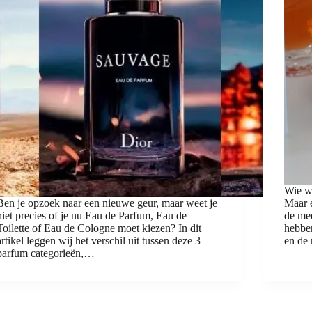
Wie wi
Ben je opzoek naar een nieuwe geur, maar weet je
Maar e
niet precies of je nu Eau de Parfum, Eau de
de me
Toilette of Eau de Cologne moet kiezen? In dit
hebbe
artikel leggen wij het verschil uit tussen deze 3
en de
parfum categorieën,…