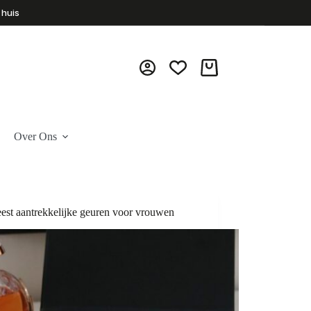
 huis
Winkelwagen
Over Ons
est aantrekkelijke geuren voor vrouwen