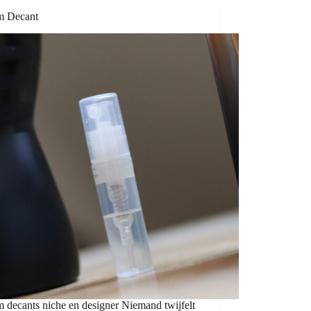
m Decant
 decants niche en designer Niemand twijfelt