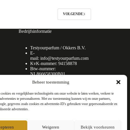
VOLGENDE
Bedrijfsinformatie
Testyourparfum /
Okkers B.V.
E-
mail:
info@testyourparfum.com
KvK-nummer: 94158878
Btw-nummer:
NL866658300B01
Beheer toestemming
cookies en vergelijkbare technologieën om onze website te laten werken, verkeer te
advertenties te personaliseren. Met uw toestemming kunnen wij en onze partners,
gle, gegevens zoals cookies en advertentie-ID's gebruiken voor gepersonaliseerde en
liseerde advertenties.
epteren
Weigeren
Bekijk voorkeuren