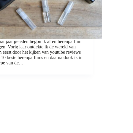
ar jaar geleden begon ik af en herenparfum
gen. Vorig jaar ontdekte ik de wereld van
 eerst door het kijken van youtube reviews
 10 beste herenparfums en daarna dook ik in
iepe van de…