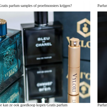
Gratis parfum samples of proefmonsters krijgen?
Parfu
Je kan ze ook goedkoop kopen Gratis parfum
Parfum