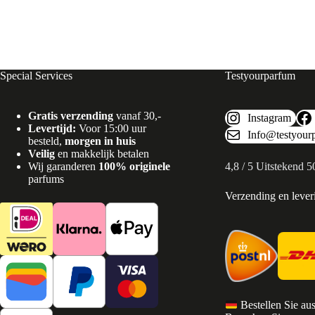
Special Services
Testyourparfum
Gratis verzending
vanaf 30,-
Instagram
Levertijd:
Voor 15:00 uur
Info@testyour
besteld,
morgen in huis
Veilig
en makkelijk betalen
Wij garanderen
100% originele
4,8 / 5 Uitstekend 
parfums
Verzending en lever
Bestellen Sie au