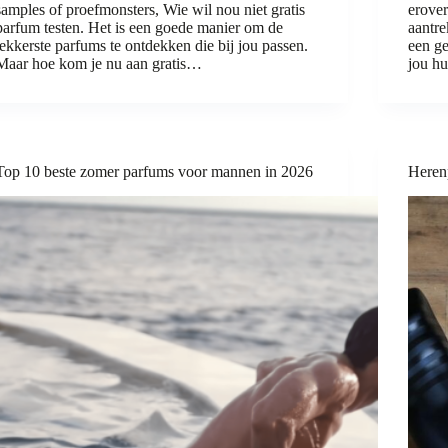
samples of proefmonsters, Wie wil nou niet gratis
erover
parfum testen. Het is een goede manier om de
aantre
lekkerste parfums te ontdekken die bij jou passen.
een ​​
Maar hoe kom je nu aan gratis…
jou hu
Top 10 beste zomer parfums voor mannen in 2026
Heren